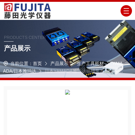
PRODUCTS CENTER
产品展示
当前位置：
首页
产品展示
生产工具耗材
YAM
ADA/日本雅玛达
日本YAMADA雅玛达插桶泵系列NDP-2
0BA