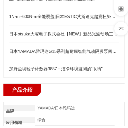
1N·m~600N·m全能覆盖|日本ESTIC艾斯迪克超宽扭矩弯头枪
日本otsuka大塚电子株式会社【NEW】新品光波动场三次元显微镜MINUK
日本YAMADA雅玛达G15系列超耐腐智能气动隔膜泵四川代理店
加野尘埃粒子计数器3887：洁净环境监测的“眼睛”
产品介绍
YAMADA/日本雅玛达
品牌
综合
应用领域