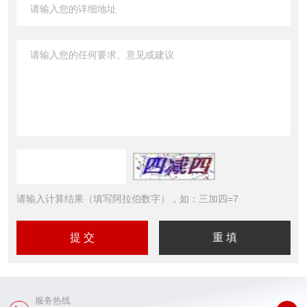
请输入计算结果（填写阿拉伯数字），如：三加四=7
服务热线