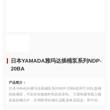
日本YAMADA雅玛达插桶泵系列NDP-
20BA
产品简介：
日本YAMADA雅玛达插桶泵系列NDP-20BA适用于200L圆桶
的插桶泵，可安全传输燃料和其他溶剂。 只需将吸管插入桶
容器的桶孔中，并用附带的桶孔适配器将其固定，即可轻松
使用该泵。