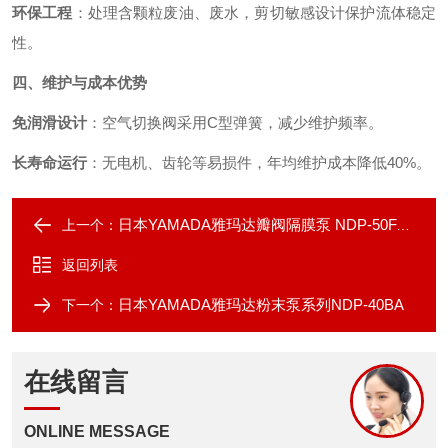
环保工程
：处理含颗粒废油、废水，剪切敏感设计保护流体稳定
性。
四、维护与成本优势
免润滑设计
：空气切换阀采用C型弹簧，减少维护频率。
长寿命运行
：无电机、齿轮等易损件，年均维护成本降低40%。
日本YAMADA雅玛达瓣阀隔膜泵 NDP-50FAN
上一个：
返回列表
日本YAMADA雅玛达粉末泵系列NDP-40BA
下一个：
在线留言
ONLINE MESSAGE