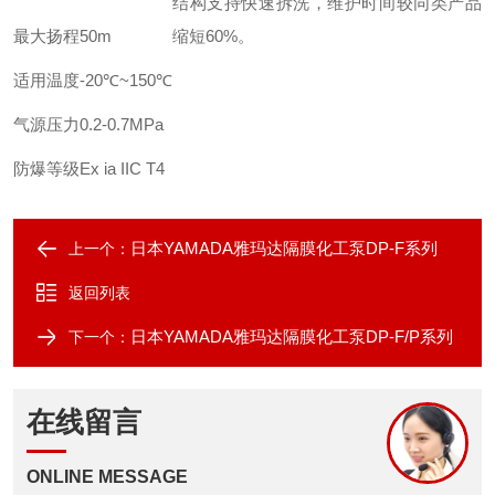
结构支持快速拆洗，维护时间较同类产品
最大扬程
50m
缩短60%。
适用温度
-20℃~150℃
气源压力
0.2-0.7MPa
防爆等级
Ex ia IIC T4
日本YAMADA雅玛达隔膜化工泵DP-F系列
上一个：
返回列表
日本YAMADA雅玛达隔膜化工泵DP-F/P系列
下一个：
在线留言
ONLINE MESSAGE