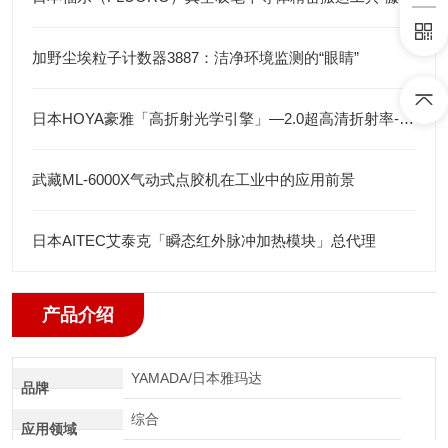
加野尘埃粒子计数器3887：洁净环境监测的“眼睛”
日本HOYA豪雅「高折射光学引擎」—2.0超高清折射率-总代理藤田光学
武藏ML-6000X气动式点胶机在工业中的应用前景
日本AITEC艾泰克「瞬态红外脉冲加热模块」总代理
产品介绍
YAMADA/日本雅玛达
品牌
综合
应用领域