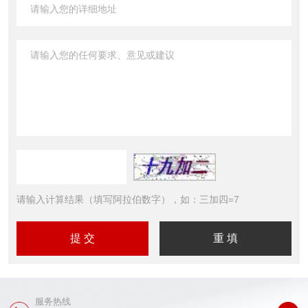
请输入计算结果（填写阿拉伯数字），如：三加四=7
服务热线