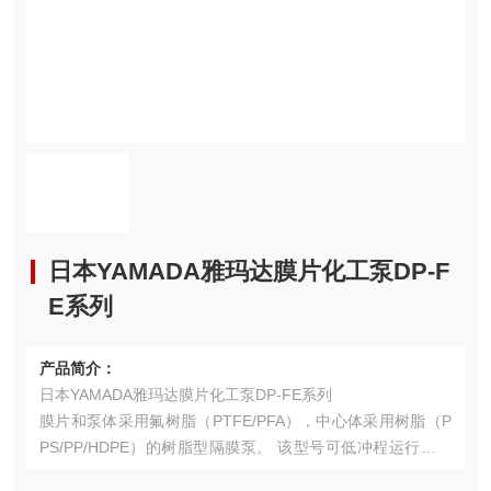
日本YAMADA雅玛达膜片化工泵DP-F
E系列
产品简介：
日本YAMADA雅玛达膜片化工泵DP-FE系列
膜片和泵体采用氟树脂（PTFE/PFA），中心体采用树脂（P
PS/PP/HDPE）的树脂型隔膜泵。 该型号可低冲程运行，并
且可以使用 PLC 远程管理操作。