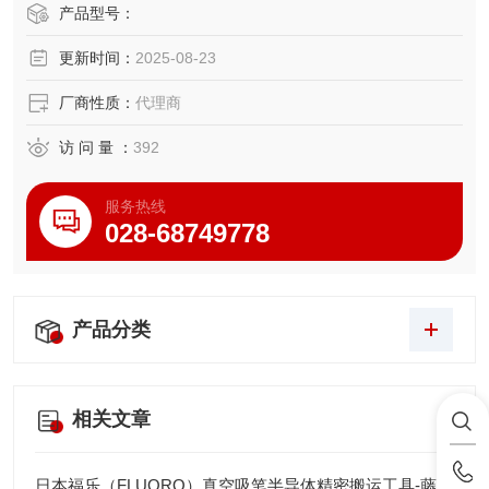
产品型号：
更新时间：
2025-08-23
厂商性质：
代理商
访 问 量 ：
392
服务热线
028-68749778
产品分类
相关文章
日本福乐（FLUORO）真空吸笔半导体精密搬运工具-藤田光学