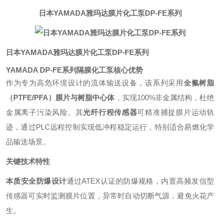
日本YAMADA雅玛达膜片化工泵DP-FE系列
日本YAMADA雅玛达膜片化工泵DP-FE系列
YAMADA DP-FE系列隔膜化工泵核心优势
作为专为高危环境设计的流体输送设备，该系列采用
全氟树脂
（PTFE/PFA）膜片与树脂中心体
，实现100%非金属结构，杜绝
金属离子污染风险。其
光纤行程传感器
可精准捕捉膜片运动轨
迹，通过PLC远程控制实现低冲程稳定运行，特别适合易燃化学
品输送场景。
关键技术特性
本质安全防爆设计
通过ATEX认证的防爆规格，内置高频发信型
传感器可实时监测膜片位置，异常时自动切断气源，避免火花产
生。