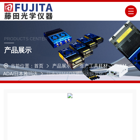
PRODUCTS CENTER
产品展示
当前位置：
首页
产品展示
生产工具耗材
YAM
ADA/日本雅玛达
日本YAMADA雅玛达膜片化工泵DP-FE
系列