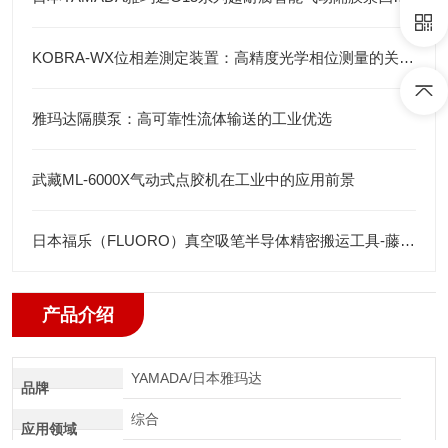
KOBRA-WX位相差測定装置：高精度光学相位测量的关键技术解析
雅玛达隔膜泵：高可靠性流体输送的工业优选
武藏ML-6000X气动式点胶机在工业中的应用前景
日本福乐（FLUORO）真空吸笔半导体精密搬运工具-藤田光学
产品介绍
YAMADA/日本雅玛达
品牌
综合
应用领域