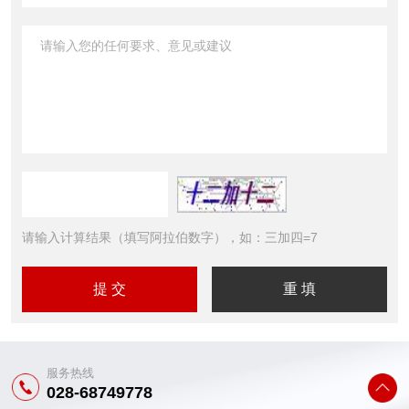
请输入计算结果（填写阿拉伯数字），如：三加四=7
服务热线
028-68749778