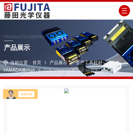
PRODUCTS CENTER
产品展示
当前位置：
首页
产品展示
生产工具耗材
日本
YAMADA雅玛达
日本YAMADA雅玛达 隔膜泵DP-10系列
西南代理