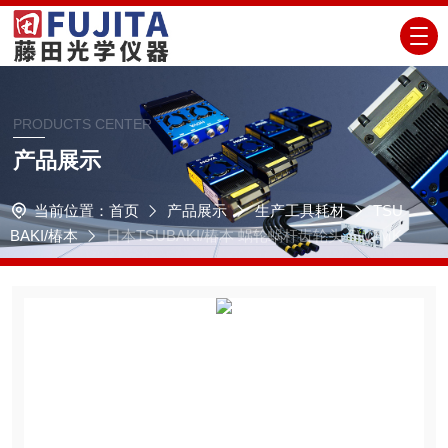
PRODUCTS CENTER
产品展示
当前位置：
首页
产品展示
生产工具耗材
TSU
BAKI/椿本
日本TSUBAKI/椿本 蜗轮蜗杆齿轮头 SWJMK