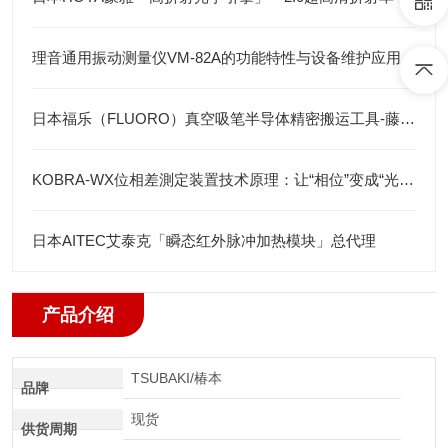
理音通用振动测量仪VM-82A的功能特性与设备维护应用
日本福乐（FLUORO）真空吸笔半导体精密搬运工具-藤田光学
KOBRA-WX位相差測定装置技术原理：让“相位”变成“光强”
日本AITEC艾泰克「瞬态红外脉冲加热模块」总代理
产品介绍
TSUBAKI/椿本
品牌
现货
供货周期