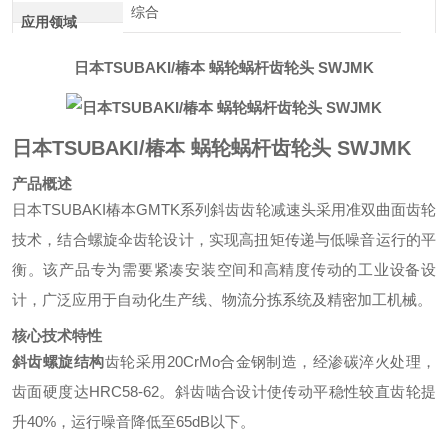
综合
应用领域
日本TSUBAKI/椿本 蜗轮蜗杆齿轮头 SWJMK
日本TSUBAKI/椿本 蜗轮蜗杆齿轮头 SWJMK
产品概述
日本TSUBAKI椿本GMTK系列斜齿齿轮减速头采用准双曲面齿轮
技术，结合螺旋伞齿轮设计，实现高扭矩传递与低噪音运行的平
衡。该产品专为需要紧凑安装空间和高精度传动的工业设备设
计，广泛应用于自动化生产线、物流分拣系统及精密加工机械。
核心技术特性
斜齿螺旋结构
齿轮采用20CrMo合金钢制造，经渗碳淬火处理，
齿面硬度达HRC58-62。斜齿啮合设计使传动平稳性较直齿轮提
升40%，运行噪音降低至65dB以下。