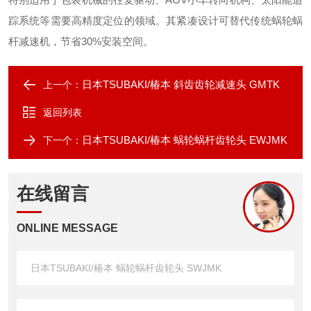
踪系统等需要高精度定位的领域。其紧凑设计可替代传统蜗轮蜗
杆减速机，节省30%安装空间。
日本TSUBAKI/椿本 斜齿齿轮减速头 GMTK
上一个：
返回列表
日本TSUBAKI/椿本 蜗轮蜗杆齿轮头 EWJMK
下一个：
在线留言
ONLINE MESSAGE