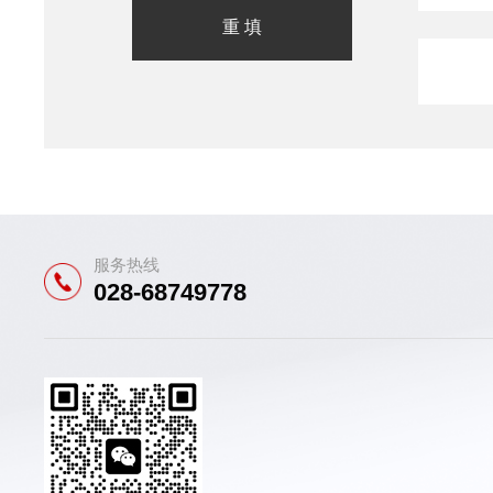
服务热线
028-68749778