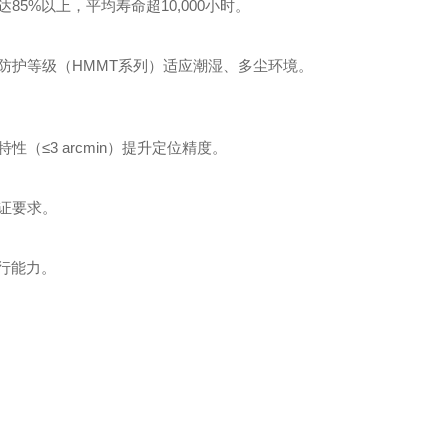
5%以上，平均寿命超10,000小时。
5防护等级（HMMT系列）适应潮湿、多尘环境。
（≤3 arcmin）提升定位精度。
证要求。
运行能力。