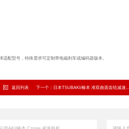
择适配型号，特殊需求可定制带电磁刹车或编码器版本。
返回列表
下一个：
日本TSUBAKI/椿本 准双曲面齿轮减速头 HMTK