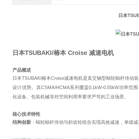
日本TSUB
日本TSUBAKI/椿本 Croise 减速电机
产品概述
日本TSUBAKI椿本Croise减速电机是直交轴型蜗轮蜗
设计优势。其CSMA/HCMA系列覆盖0.1kW-0.55kW功率范围，
化设备、包装机械等对空间利用率要求严苛的工业场景。
核心技术特性
结构创新
：蜗轮蜗杆传动与斜齿轮组合实现高效减速，单级减速比