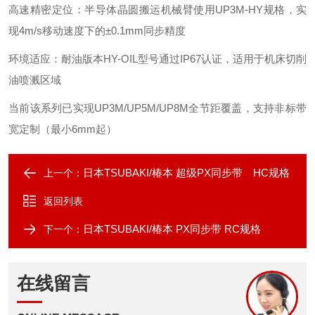
高速精密定位：半导体晶圆搬运机械臂使用UP3M-HY规格，实
现4m/s移动速度下的±0.1mm同步精度
环境适应：耐油版本HY-OIL型号通过IP67认证，适用于机床切削
油喷溅区域
当前该系列已实现UP3M/UP5M/UP8M全节距覆盖，支持非标带
宽定制（最小6mm起）
日本TSUBAKI/椿本 超级PX同步带 HC规格
上一个：
返回列表
日本TSUBAKI/椿本 PX同步带 RC规格
下一个：
在线留言