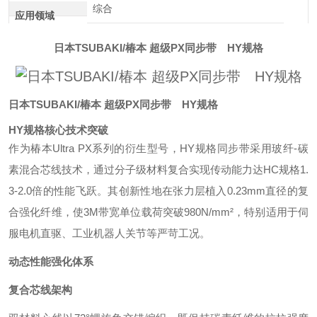
综合
应用领域
日本TSUBAKI/椿本 超级PX同步带 HY规格
日本TSUBAKI/椿本 超级PX同步带 HY规格
HY规格核心技术突破
作为椿本Ultra PX系列的衍生型号，HY规格同步带采用玻纤-碳
素混合芯线技术，通过分子级材料复合实现传动能力达HC规格1.
3-2.0倍的性能飞跃。其创新性地在张力层植入0.23mm直径的复
合强化纤维，使3M带宽单位载荷突破980N/mm²，特别适用于伺
服电机直驱、工业机器人关节等严苛工况。
动态性能强化体系
复合芯线架构