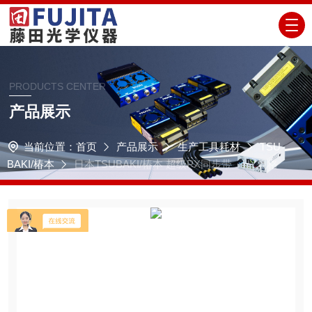
PRODUCTS CENTER
产品展示
当前位置：
首页
产品展示
生产工具耗材
TSU
BAKI/椿本
日本TSUBAKI/椿本 超级PX同步带 HY规格