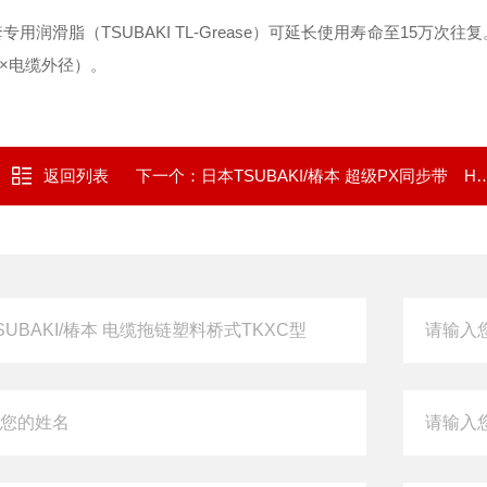
专用润滑脂（TSUBAKI TL-Grease）可延长使用寿命至15万次往
0×电缆外径）。
返回列表
下一个：
日本TSUBAKI/椿本 超级PX同步带 HC规格