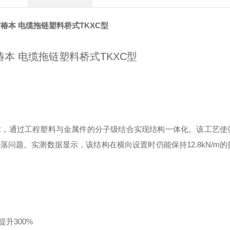
I/椿本 电缆拖链塑料桥式TKXC型
术，通过工程塑料与金属件的分子级结合实现结构一体化。该工艺使
问题。实测数据显示，该结构在横向设置时仍能保持12.8kN/m的
升300%