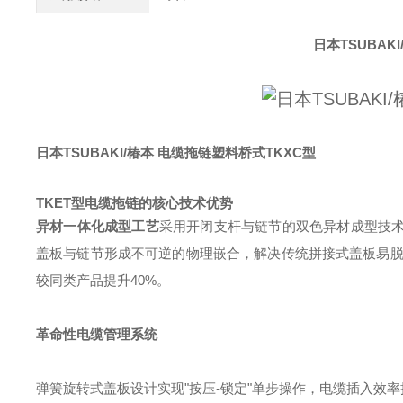
日本TSUBAK
日本TSUBAKI/椿本 电缆拖链塑料桥式TKXC型
TKET型电缆拖链的核心技术优势
异材一体化成型工艺
采用开闭支杆与链节的双色异材成型技
盖板与链节形成不可逆的物理嵌合，解决传统拼接式盖板易脱落
较同类产品提升40%。
革命性电缆管理系统
弹簧旋转式盖板设计实现"按压-锁定"单步操作，电缆插入效率提