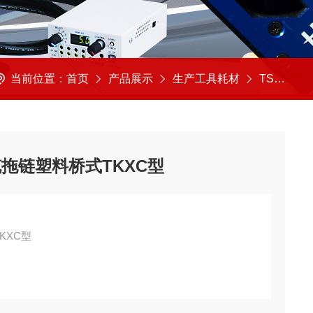
当前位置：
首页
产品展示
生产工具耗材
TSUBAKI/椿本
电缆拖链塑料桥式TKXC型
KXC型
间。