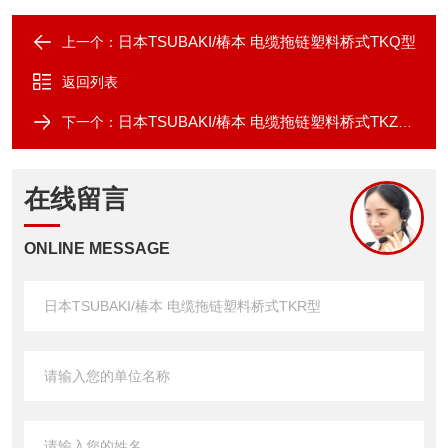
日本TSUBAKI/椿本 电缆拖链塑料桥式TKQ型
上一个：
返回列表
日本TSUBAKI/椿本 电缆拖链塑料桥式TKZP型
下一个：
在线留言
ONLINE MESSAGE