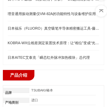
理音通用振动测量仪VM-82A的功能特性与设备维护应用
日本福乐（FLUORO）真空吸笔半导体精密搬运工具-藤田光学
KOBRA-WX位相差測定装置技术原理：让“相位”变成“光强”
日本AITEC艾泰克「瞬态红外脉冲加热模块」总代理
产品介绍
TSUBAKI/椿本
品牌
进口
产地类别