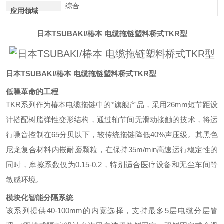
综合
应用领域
日本TSUBAKI/椿本 电缆拖链塑料桥式TKR型
日本TSUBAKI/椿本 电缆拖链塑料桥式TKR型
低噪革命的工程
TKR系列作为椿本电缆拖链中的*旗舰产品，采用26mm短节距设
计搭配树脂弹性变形结构，通过轴节间无滑动接触的技术，将运
行噪音控制在65分贝以下，较传统拖链降低40%声压级。其黑色
尼龙复合材料内嵌耐磨颗粒，在保持35m/min高速运行稳定性的
同时，摩擦系数仅为0.15-0.2，特别适合医疗设备和无尘车间等
敏感环境。
模块化智能分隔系统
该系列提供40-100mm的内宽选择，支持最多5层电缆分层管