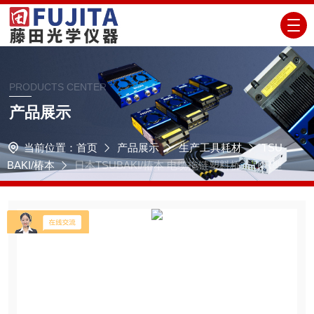
PRODUCTS CENTER
产品展示
当前位置：
首页
产品展示
生产工具耗材
TSU
BAKI/椿本
日本TSUBAKI/椿本 电缆拖链塑料桥式TKR型