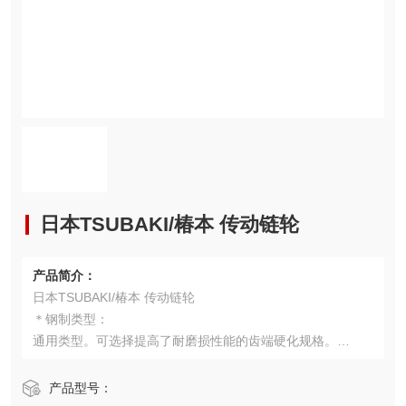
日本TSUBAKI/椿本 传动链轮
产品简介：
日本TSUBAKI/椿本 传动链轮
＊钢制类型：
通用类型。可选择提高了耐磨损性能的齿端硬化规格。
＊TOUGH TOOTH：
主要用于强力传动链，提高了强度与耐久性。
产品型号：