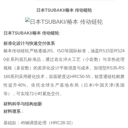
日本TSUBAKI/椿本 传动链轮
日本TSUBAKI/椿本 传动链轮
标准化设计与快速交付体系
椿本传动链轮严格遵循JIS、ISO等国际标准，涵盖RS15至RS24
0全系列底孔标准品，通过齿尖淬火工艺（小齿数）与非热处理
规格（多齿数）的差异化设计平衡强度与成本。加强型RS35-RS
160系列采用硬化技术，齿面硬度达HRC50-55，较普通链轮耐磨
性提升40%。依托全球生产基地布局（日本/中国天津/美国
等），可实现72小时紧急交付。
材料科学与结构创新
材料谱系
：
基础款：45钢调质处理（HRC28-32）