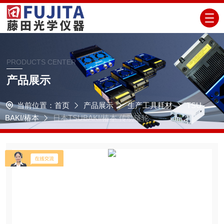
PRODUCTS CENTER
产品展示
当前位置：
首页
产品展示
生产工具耗材
TSU
BAKI/椿本
日本TSUBAKI/椿本 传动链轮