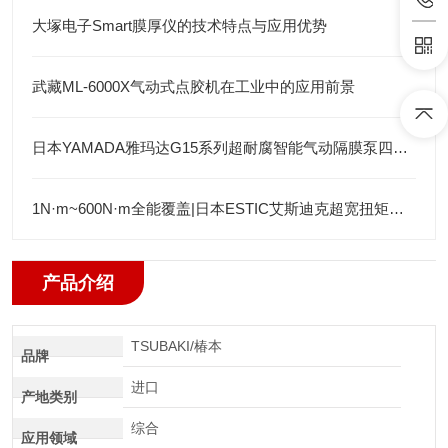
大塚电子Smart膜厚仪的技术特点与应用优势
武藏ML-6000X气动式点胶机在工业中的应用前景
日本YAMADA雅玛达G15系列超耐腐智能气动隔膜泵四川代理店
1N·m~600N·m全能覆盖|日本ESTIC艾斯迪克超宽扭矩弯头枪
产品介绍
TSUBAKI/椿本
品牌
进口
产地类别
综合
应用领域