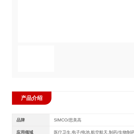
产品介绍
品牌
SIMCO/思美高
应用领域
医疗卫生,电子/电池,航空航天,制药/生物制