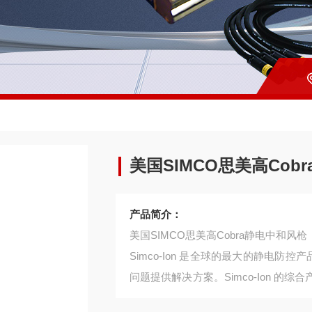
美国SIMCO思美高Cob
产品简介：
美国SIMCO思美高Cobra静电中和风枪
Simco-Ion 是全球的最大的静电防
问题提供解决方案。Simco-Ion 
性能和可靠性。