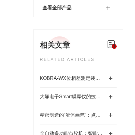
查看全部产品
相关文章
RELATED ARTICLES
KOBRA-WX位相差測定装置技术原理：让“相位”变成“光强”
大塚电子Smart膜厚仪的技术特点与应用优势
精密制造的“流体画笔”：点胶机技术全景解析
全自动多功能点胶机：智能制造中的精密“画师”