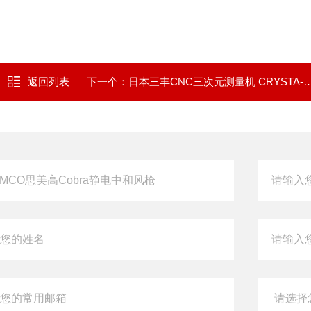
返回列表
下一个：
日本三丰CNC三次元测量机 CRYSTA-Apex V500