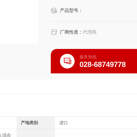
产品型号：
厂商性质：
代理商
服务热线
028-68749778
产地类别
进口
药,综合