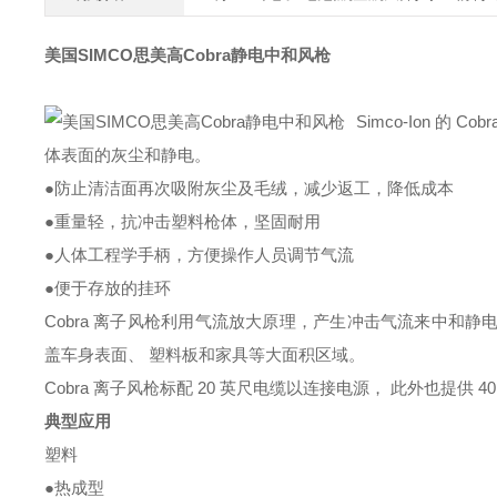
美国SIMCO思美高Cobra静电中和风枪
Simco-Ion 
体表面的灰尘和静电。
●防止清洁面再次吸附灰尘及毛绒，减少返工，降低成本
●重量轻，抗冲击塑料枪体，坚固耐用
●人体工程学手柄，方便操作人员调节气流
●便于存放的挂环
Cobra 离子风枪利用气流放大原理，产生冲击气流来中和
盖车身表面、 塑料板和家具等大面积区域。
Cobra 离子风枪标配 20 英尺电缆以连接电源， 此外也提供 40
典型应用
塑料
●热成型