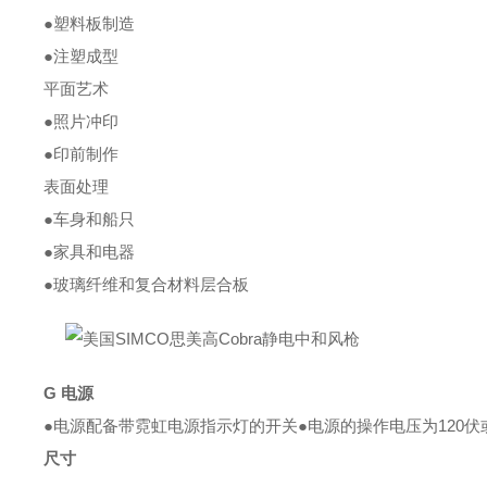
●塑料板制造
●注塑成型
平面艺术
●照片冲印
●印前制作
表面处理
●车身和船只
●家具和电器
●玻璃纤维和复合材料层合板
G 电源
●电源配备带霓虹电源指示灯的开关
●电源的操作电压为120伏或
尺寸