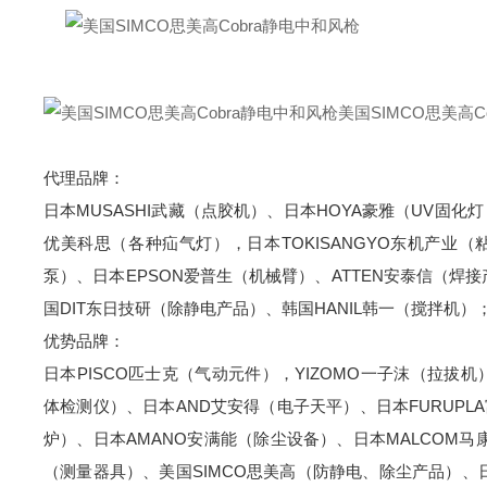
美国SIMCO思美高C
代理品牌：
日本MUSASHI武藏（点胶机）、日本HOYA豪雅（UV固化灯
优美科思（各种疝气灯），日本TOKISANGYO东机产业（
泵）、日本EPSON爱普生（机械臂）、ATTEN安泰信（焊接产
国DIT东日技研（除静电产品）、韩国HANIL韩一（搅拌机）
优势品牌：
日本PISCO匹士克（气动元件），YIZOMO一子沫（拉拔机
体检测仪）、日本AND艾安得（电子天平）、日本FURUPL
炉）、日本AMANO安满能（除尘设备）、日本MALCOM马
（测量器具）、美国SIMCO思美高（防静电、除尘产品）、日本