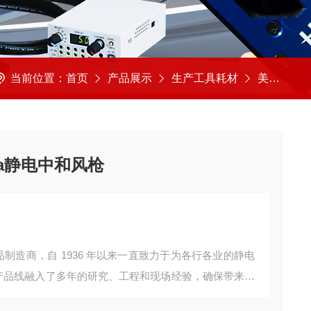
当前位置：
首页
产品展示
生产工具耗材
美国SIMCO思美高
ra静电中和风枪
控产品制造商，自 1936 年以来一直致力于为各行各业的静电
的综合产品线融入了多年的研究、工程和现场经验，确保带来高