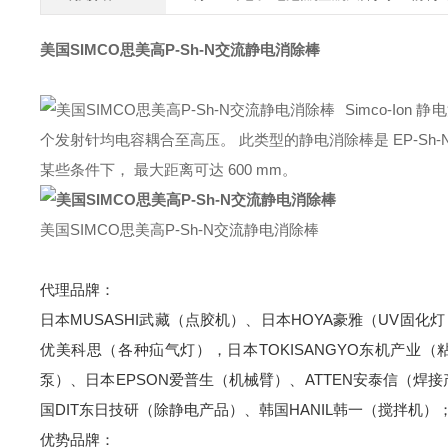
美国SIMCO思美高P-Sh-N交流静电消除棒
Simco-Io
个发射针均电容耦合至高压。 此类型的静电消除棒是 EP-Sh
某些条件下， 最大距离可达 600 mm。
美国SIMCO思美高P-Sh-N交流静电消除棒
代理品牌：
日本MUSASHI武藏（点胶机）、日本HOYA豪雅（UV固化灯
优美科思（各种疝气灯），日本TOKISANGYO东机产业（
泵）、日本EPSON爱普生（机械臂）、ATTEN安泰信（焊接产
国DIT东日技研（除静电产品）、韩国HANIL韩一（搅拌机）
优势品牌：