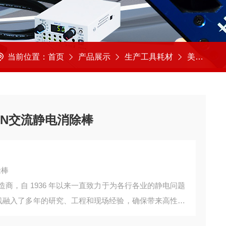
当前位置：
首页
产品展示
生产工具耗材
美国SIMCO思美高
h-N交流静电消除棒
除棒
品制造商，自 1936 年以来一直致力于为各行各业的静电问题
合产品线融入了多年的研究、工程和现场经验，确保带来高性能