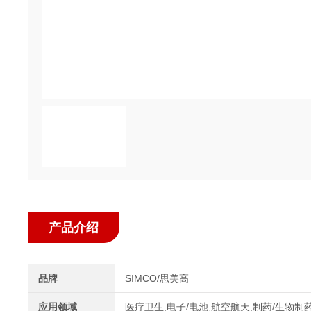
产品介绍
品牌
SIMCO/思美高
应用领域
医疗卫生,电子/电池,航空航天,制药/生物制