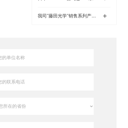
我司''藤田光学''销售系列产品成为日本MUSASHI武蔵新的代理店