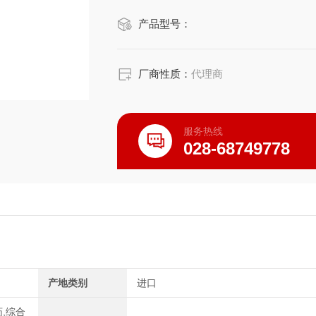
产品型号：
厂商性质：
代理商
服务热线
028-68749778
产地类别
进口
药,综合