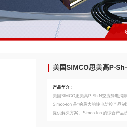
美国SIMCO思美高P-S
产品简介：
美国SIMCO思美高P-Sh-N交流静电消
Simco-Ion 是*的最大的静电防控产
提供解决方案。Simco-Ion 的综
和可靠性。