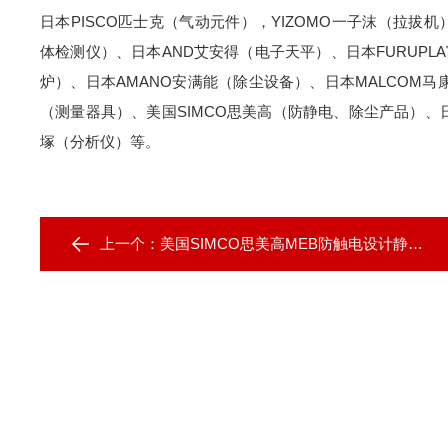
日本PISCO匹士克（气动元件），YIZOMO一子沫（拉拔机
体检测仪）、日本AND艾安得（电子天平）、日本FURUPL
炉）、日本AMANO安满能（除尘设备）、日本MALCOM马
（测量器具）、美国SIMCO思美高（防静电、除尘产品）、日本
塚（分析仪）等。
上一个：
美国SIMCO思美高MEB防触电设计静电中和棒