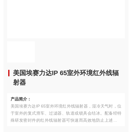
美国埃赛力达IP 65室外环境红外线辐
射器
产品简介：
美国埃赛力达IP 65室外环境红外线辐射器，湿冷天气时，位
于室外的复式滑车、过滤器、轨道或锁具会结冰。配备经特
殊研发密封件的红外线辐射器可快速而高效地防止上述装置
结冰。IP 65 红外线辐射器以无接触方式传导热量，不仅具备