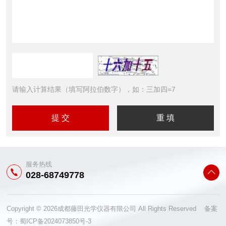
请输入计算结果（填写阿拉伯数字），如：三加四=7
服务热线
028-68749778
Copyright © 2026成都藤田光学仪器有限公司 All Rights Reserved 备案
号：
蜀ICP备2024073850号-3