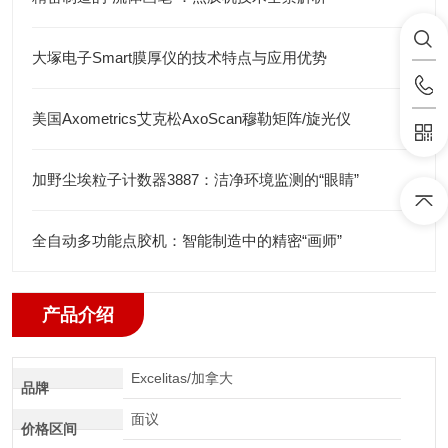
大塚电子Smart膜厚仪的技术特点与应用优势
美国Axometrics艾克松AxoScan穆勒矩阵/旋光仪
加野尘埃粒子计数器3887：洁净环境监测的“眼睛”
全自动多功能点胶机：智能制造中的精密“画师”
产品介绍
Excelitas/加拿大
品牌
面议
价格区间