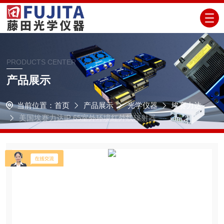
PRODUCTS CENTER
产品展示
当前位置：
首页
产品展示
光学仪器
埃赛力达
美国埃赛力达IP 65室外环境红外线辐射器