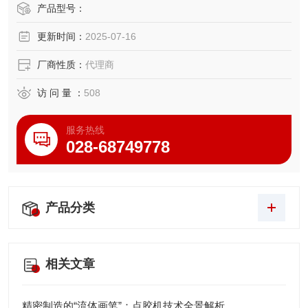
良好的可控性，而且其密封件还可防止粉尘及溅水渗入。
产品型号：
更新时间：
2025-07-16
厂商性质：
代理商
访 问 量 ：
508
服务热线
028-68749778
产品分类
相关文章
精密制造的“流体画笔”：点胶机技术全景解析