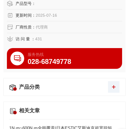
产品型号：
更新时间：
2025-07-16
厂商性质：
代理商
访 问 量 ：
431
服务热线
028-68749778
产品分类
相关文章
1N·m~600N·m全能覆盖|日本ESTIC艾斯迪克超宽扭矩弯头枪