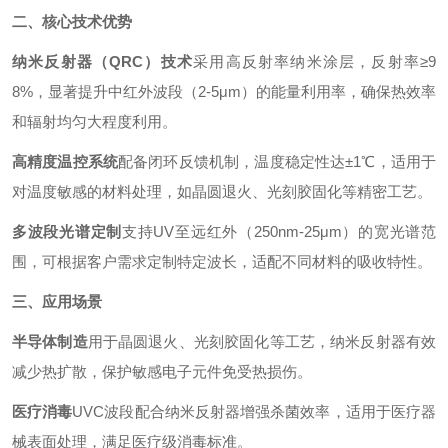
二、核心技术优势
纳米反射器（QRC）技术
采用高反射率纳米涂层，反射率≥9
8%，显著提升中红外波段（2-5μm）的能量利用率，确保热效率
和辐射均匀大程度利用。
高精度温控系统
配备闭环反馈机制，温度稳定性达±1℃，适用于
对温度敏感的材料处理，如晶圆退火、光刻胶固化等精密工艺。
多波段光谱定制
支持UV至远红外（250nm-25μm）的宽光谱范
围，可根据客户需求定制特定波长，适配不同材料的吸收特性。
三、应用场景
半导体制造
用于晶圆退火、光刻胶固化等工艺，纳米反射器有效
减少热扩散，保护敏感电子元件免受热损伤。
医疗消毒
UVC波段配合纳米反射器增强杀菌效率，适用于医疗器
械表面处理，满足医疗级消毒标准。