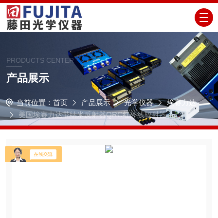
PRODUCTS CENTER
产品展示
当前位置：
首页
产品展示
光学仪器
埃赛力达
美国埃赛力达带纳米反射器QRC红外线辐射器