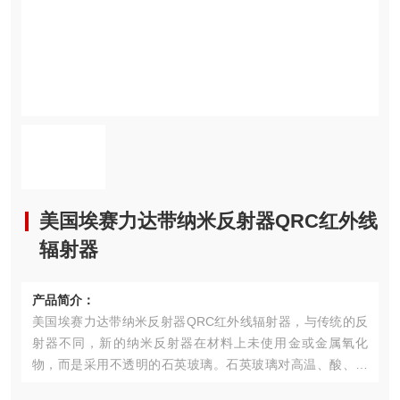
美国埃赛力达带纳米反射器QRC红外线
辐射器
产品简介：
美国埃赛力达带纳米反射器QRC红外线辐射器，与传统的反
射器不同，新的纳米反射器在材料上未使用金或金属氧化
物，而是采用不透明的石英玻璃。石英玻璃对高温、酸、碱
和其他侵蚀性物质具有非常高的稳定性。