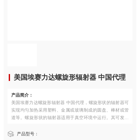
美国埃赛力达螺旋形辐射器 中国代理
产品简介：
美国埃赛力达螺旋形辐射器 中国代理，螺旋形状的辐射器可
实现均匀加热采用塑料、金属或玻璃制成的圆盘、棒材或管
道等。螺旋形状的辐射器适用于真空环境中运行。其可发射
出短波或中波辐射。
产品型号：