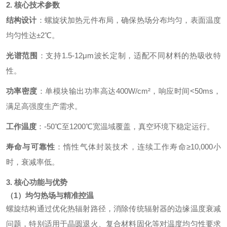
2. 核心技术参数
结构设计
：螺旋状加热元件布局，确保热场分布均匀，表面温度
均匀性达±2℃。
光谱范围
：支持1.5-12μm波长定制，适配不同材料的热吸收特
性。
功率密度
：单模块输出功率高达400W/cm²，响应时间<50ms，
满足高强度生产需求。
工作温度
：-50℃至1200℃宽温域覆盖，真空环境下稳定运行。
寿命与可靠性
：惰性气体封装技术，连续工作寿命≥10,000小
时，衰减率低。
3. 核心功能与优势
（1）均匀热场与精准控温
螺旋结构通过优化热辐射路径，消除传统辐射器的边缘温度衰减
问题，特别适用于晶圆退火、复合材料固化等对温度均匀性要求