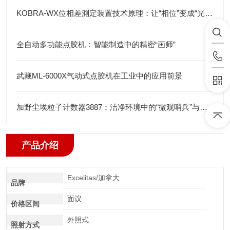
KOBRA-WX位相差測定装置技术原理：让“相位”变成“光强”
全自动多功能点胶机：智能制造中的精密“画师”
武藏ML-6000X气动式点胶机在工业中的应用前景
加野尘埃粒子计数器3887：洁净环境中的“微观哨兵”与洁净度“审计官”
产品介绍
Excelitas/加拿大
品牌
面议
价格区间
外照式
照射方式