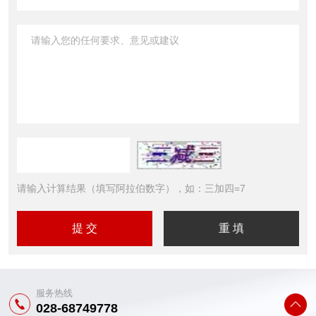
请输入计算结果（填写阿拉伯数字），如：三加四=7
服务热线
028-68749778