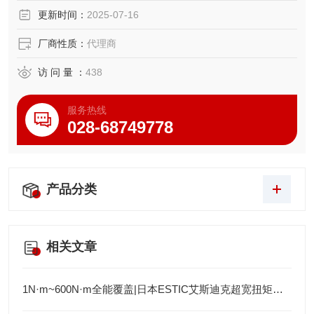
更新时间：
2025-07-16
厂商性质：
代理商
访 问 量 ：
438
服务热线
028-68749778
产品分类
相关文章
1N·m~600N·m全能覆盖|日本ESTIC艾斯迪克超宽扭矩弯头枪