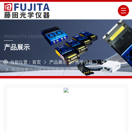
PRODUCTS CENTER
产品展示
当前位置：
首页
产品展示
光学仪器
埃赛力达
美国埃赛力达螺旋形辐射器 中国代理