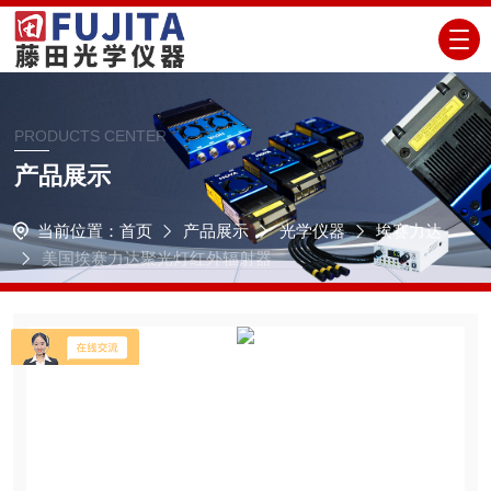
PRODUCTS CENTER
产品展示
当前位置：
首页
产品展示
光学仪器
埃赛力达
美国埃赛力达聚光灯红外辐射器