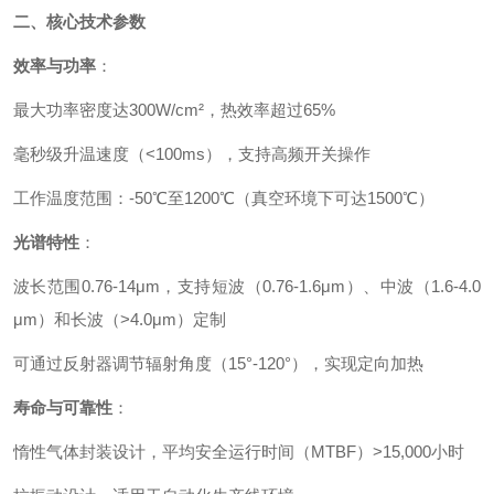
二、核心技术参数
效率
与
功率
：
最大功率密度达300W/cm²，热效率超过65%
毫秒级升温速度（<100ms），支持高频开关操作
工作温度范围：-50℃至1200℃（真空环境下可达1500℃）
光谱特性
：
波长范围0.76-14μm，支持短波（0.76-1.6μm）、中波（1.6-4.0
μm）和长波（>4.0μm）定制
可通过反射器调节辐射角度（15°-120°），实现定向加热
寿命与可靠性
：
惰性气体封装设计，平均安全运行时间（MTBF）>15,000小时