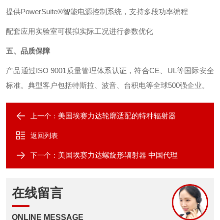
提供PowerSuite®智能电源控制系统，支持多段功率编程
配套应用实验室可模拟实际工况进行参数优化
五、品质保障
产品通过ISO 9001质量管理体系认证，符合CE、UL等国际安全
标准。典型客户包括特斯拉、波音、台积电等全球500强企业。
美国埃赛力达轮廓适配的特种辐射器
上一个：
返回列表
美国埃赛力达螺旋形辐射器 中国代理
下一个：
在线留言
ONLINE MESSAGE