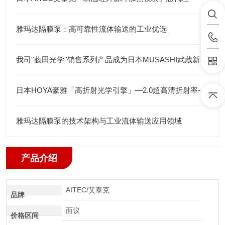
雅玛达隔膜泵：高可靠性流体输送的工业优选
我司''藤田光学''销售系列产品成为日本MUSASHI武蔵新的代理店
日本HOYA豪雅「高折射光学引擎」—2.0超高清折射率-总代理藤田光学
雅玛达隔膜泵的技术架构与工业流体输送应用领域
产品介绍
AITEC/艾泰克
品牌
面议
价格区间