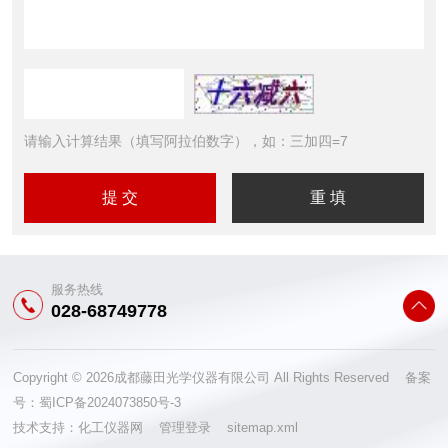
请输入计算结果（填写阿拉伯数字），如：三加四=7
服务热线
028-68749778
Copyright © 2026成都藤田光学仪器有限公司 All Rights Reserved 备案
号：
蜀ICP备2024073850号-3
技术支持：
化工仪器网
管理登录
sitemap.xml