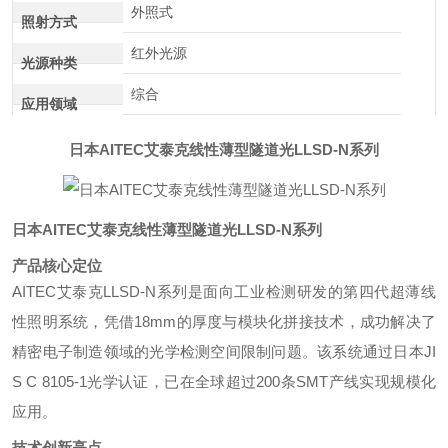
外照式
照射方式
红外光源
光源种类
综合
应用领域
日本AITEC艾泰克线性薄型隧道光LLSD-N系列
日本AITEC艾泰克线性薄型隧道光LLSD-N系列
产品核心定位
AITEC艾泰克LLSD-N系列是面向工业检测研发的第四代超薄线
性照明系统，凭借18mm的厚度与模块化拼接技术，成功解决了
精密电子制造领域的光学检测空间限制问题。该系统通过日本JI
S C 8105-1光学认证，已在全球超过200条SMT产线实现规模化
应用。
技术创新亮点