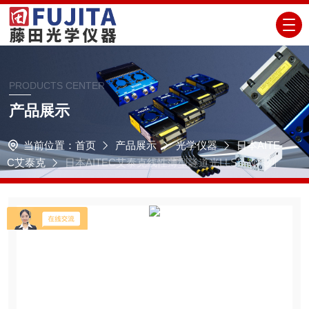
PRODUCTS CENTER
产品展示
当前位置：
首页
产品展示
光学仪器
日本AITE
C艾泰克
日本AITEC艾泰克线性薄型隧道光LLSD-N系列