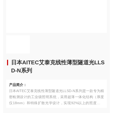
日本AITEC艾泰克线性薄型隧道光LLS
D-N系列
产品简介：
日本AITEC艾泰克线性薄型隧道光LLSD-N系列是一款专为精
密检测设计的工业级照明系统，采用超薄一体化结构（厚度
仅18mm）和特殊扩散光学设计，实现92%以上的照度均匀
性。该系列支持6500K高显色白光与红外双模式切换，模块