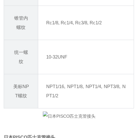
锥管内
Rc1/8, Rc1/4, Rc3/8, Rc1/2
螺纹
统一螺
10-32UNF
纹
美标NP
NPT1/16, NPT1/8, NPT1/4, NPT3/8, N
T螺纹
PT1/2
日本PISCO匹士克管接头