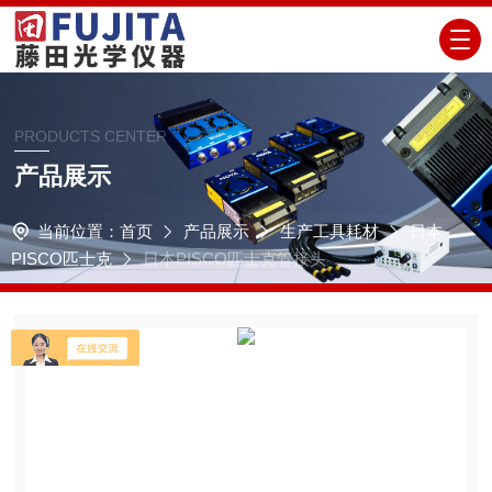
PRODUCTS CENTER
产品展示
当前位置：
首页
产品展示
生产工具耗材
日本
PISCO匹士克
日本PISCO匹士克管接头