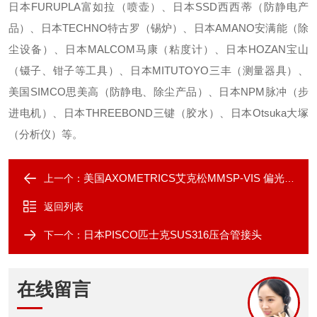
日本FURUPLA富如拉（喷壶）、日本SSD西西蒂（防静电产
品）、日本TECHNO特古罗（锡炉）、日本AMANO安满能（除
尘设备）、日本MALCOM马康（粘度计）、日本HOZAN宝山
（镊子、钳子等工具）、日本MITUTOYO三丰（测量器具）、
美国SIMCO思美高（防静电、除尘产品）、日本NPM脉冲（步
进电机）、日本THREEBOND三键（胶水）、日本Otsuka大塚
（分析仪）等。
美国AXOMETRICS艾克松MMSP-VIS 偏光测量仪
上一个：
返回列表
日本PISCO匹士克SUS316压合管接头
下一个：
在线留言