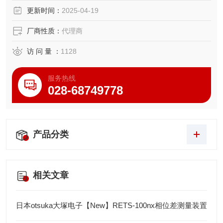
更新时间：
2025-04-19
厂商性质：
代理商
访 问 量 ：
1128
服务热线
028-68749778
产品分类
相关文章
日本otsuka大塚电子【New】RETS-100nx相位差测量装置