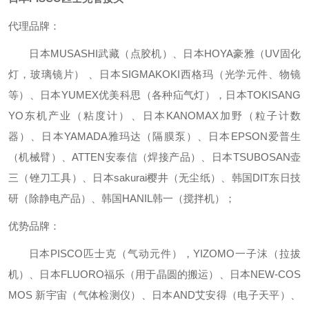
代理品牌：
日本MUSASHI武藏（点胶机）、日本HOYA豪雅（UV固化
灯，玻璃镜片） 、日本SIGMAKOKI西格玛（光学元件、物镜
等）、日本YUMEX优美科思（各种疝气灯），日本TOKISANG
YO东机产业（粘度计）、日本KANOMAX加野（粒子计数
器）、日本YAMADA雅玛达（隔膜泵）、日本EPSON爱普生
（机械臂）、ATTEN安泰信（焊接产品）、日本TSUBOSAN壶
三（锉刀工具）、日本sakurai樱井（无尘纸）、韩国DIT东日技
研（除静电产品）、韩国HANIL韩一（搅拌机）；
优势品牌：
日本PISCO匹士克（气动元件），YIZOMO一子沫（拉拔
机）、日本FLUORO福乐（用于晶圆的搬运）、日本NEW-COS
MOS 新宇宙（气体检测仪）、日本AND艾安得（电子天平）、