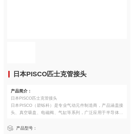
日本PISCO匹士克管接头
产品简介：
日本PISCO匹士克管接头
日本PISCO（碧铄科）是专业气动元件制造商，产品涵盖接
头、真空吸盘、电磁阀、气缸等系列，广泛应用于半导体、
化工设备、电子、机械制造及自动化领域‌
产品型号：