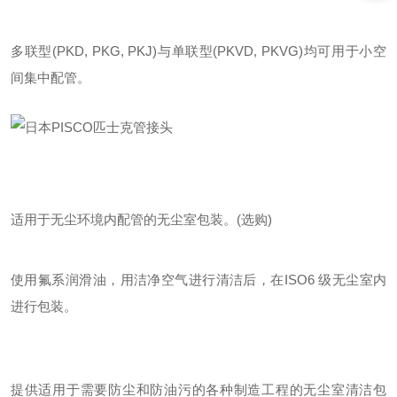
多联型(PKD, PKG, PKJ)与单联型(PKVD, PKVG)均可用于小空
间集中配管。
适用于无尘环境内配管的无尘室包装。(选购)
使用氟系润滑油，用洁净空气进行清洁后，在ISO6 级无尘室内
进行包装。
提供适用于需要防尘和防油污的各种制造工程的无尘室清洁包