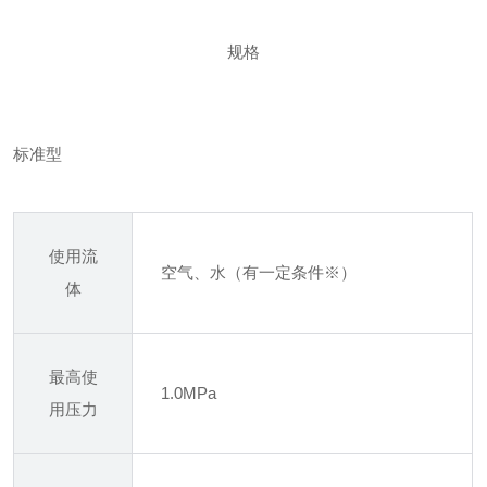
规格
标准型
使用流
空气、水（有一定条件※）
体
最高使
1.0MPa
用压力