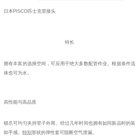
日本PISCO匹士克管接头
特长
拥有丰富的选择空间，可应用于绝大多数配管作业。
根据条件流
体也可为水。
高性能与高品质
锁爪可均匀夹持管子外周。经过几年时间也拥有如同新品时的装
卸手感。
特别
形状的弹性套可阻断空气泄漏。