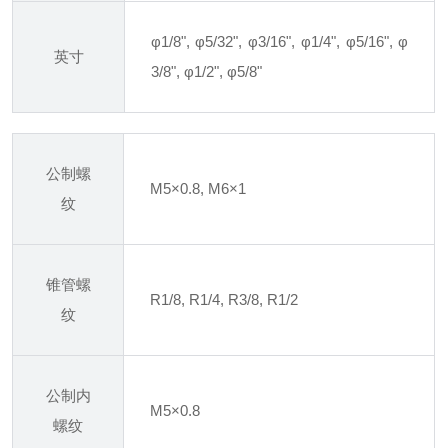
φ1/8", φ5/32", φ3/16", φ1/4", φ5/16", φ
英寸
3/8", φ1/2", φ5/8"
公制螺
M5×0.8, M6×1
纹
锥管螺
R1/8, R1/4, R3/8, R1/2
纹
公制内
M5×0.8
螺纹