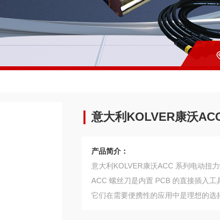
意大利KOLVER康沃A
产品简介：
意大利KOLVER康沃ACC 系列电动扭
ACC 螺丝刀是内置 PCB 的直接插
它们在需要便携性的应用中是理想的选