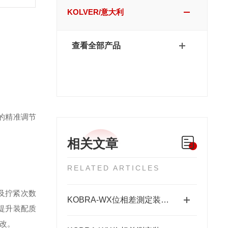
KOLVER/意大利
查看全部产品
的精准调节
相关文章
RELATED ARTICLES
及拧紧次数
KOBRA-WX位相差測定装置技术原理：让“相位”变成“光强”
提升装配质
改。