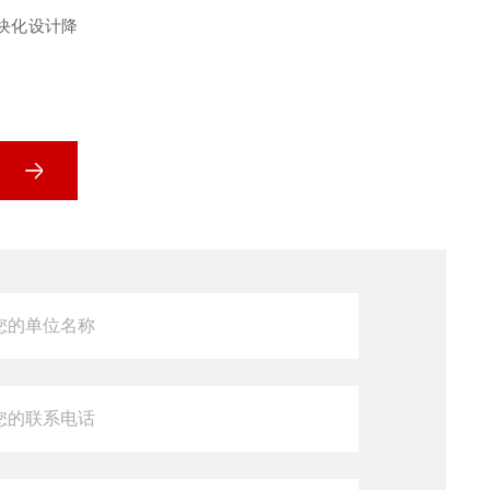
块化设计降