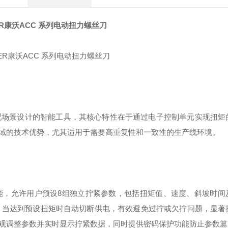
ER康沃ACC 系列电动扭力螺丝刀
装配场景设计的智能工具，其核心特性在于通过电子控制单元实现扭矩
域的技术优势，尤其适用于需要高重复性和一致性的生产线环境。
能，允许用户预设8组独立拧紧参数，包括扭矩值、速度、斜坡时间
应，当达到预设扭矩时自动切断供电，有效避免过拧或欠拧问题，显著
观调整参数并实时显示拧紧数据，同时提供密码保护功能防止参数篡