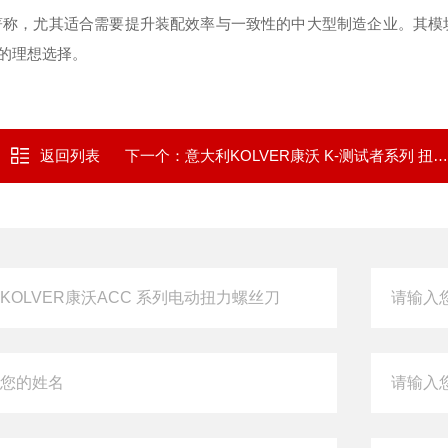
性著称，尤其适合需要提升装配效率与一致性的中大型制造企业。其模
的理想选择。
返回列表
下一个：
意大利KOLVER康沃 K-测试者系列 扭矩测试仪