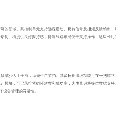
严苛的领域。其控制单元支持远程启动、反转信号及扭矩反馈输出，
，铝制手柄提供良好握持感，特殊线路布局便于夹持操作，适应长时
大幅减少人工干预，缩短生产节拍。其多扭矩管理功能可在一把螺丝
统计模块，可记录拧紧循环次数和成功率，为质量追溯提供数据支持
升了设备管理的灵活性。