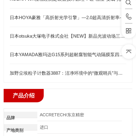
日本HOYA豪雅「高折射光学引擎」—2.0超高清折射率-总代理藤田光学
日本otsuka大塚电子株式会社【NEW】新品光波动场三次元显微镜MINUK
日本YAMADA雅玛达G15系列超耐腐智能气动隔膜泵四川代理店
加野尘埃粒子计数器3887：洁净环境中的“微观哨兵”与洁净度“审计官”
产品介绍
ACCRETECH/东京精密
品牌
进口
产地类别