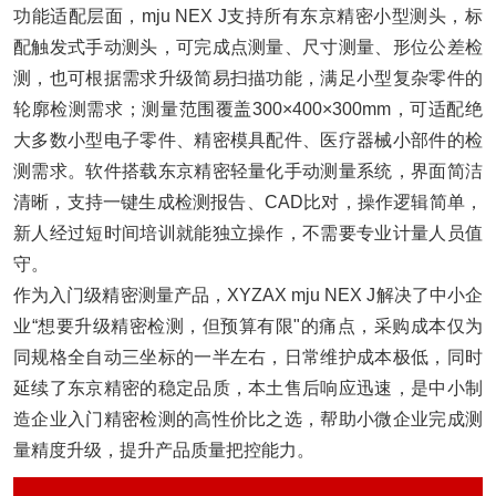
功能适配层面，mju NEX J支持所有东京精密小型测头，标
配触发式手动测头，可完成点测量、尺寸测量、形位公差检
测，也可根据需求升级简易扫描功能，满足小型复杂零件的
轮廓检测需求；测量范围覆盖300×400×300mm，可适配绝
大多数小型电子零件、精密模具配件、医疗器械小部件的检
测需求。软件搭载东京精密轻量化手动测量系统，界面简洁
清晰，支持一键生成检测报告、CAD比对，操作逻辑简单，
新人经过短时间培训就能独立操作，不需要专业计量人员值
守。
作为入门级精密测量产品，XYZAX mju NEX J解决了中小企
业“想要升级精密检测，但预算有限"的痛点，采购成本仅为
同规格全自动三坐标的一半左右，日常维护成本极低，同时
延续了东京精密的稳定品质，本土售后响应迅速，是中小制
造企业入门精密检测的高性价比之选，帮助小微企业完成测
量精度升级，提升产品质量把控能力。