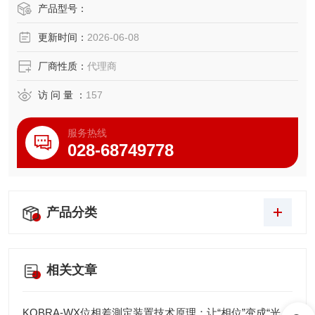
小批量检测需求，是经济型精密测量领域的热门选择。
产品型号：
更新时间：
2026-06-08
厂商性质：
代理商
访 问 量 ：
157
服务热线
028-68749778
产品分类
相关文章
KOBRA-WX位相差測定装置技术原理：让“相位”变成“光强”