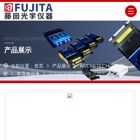
PRODUCTS CENTER
产品展示
当前位置：
首页
产品展示
ACCRETECH/东京精
密
半导体设备
日本ACCRETECH东京精密半导体设
备FP2000