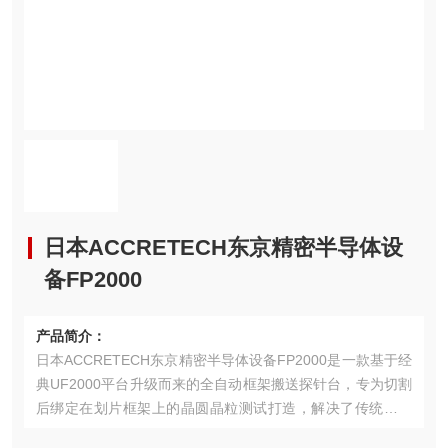
日本ACCRETECH东京精密半导体设
备FP2000
产品简介：
日本ACCRETECH东京精密半导体设备FP2000是一款基于经
典UF2000平台升级而来的全自动框架搬送探针台，专为切割
后绑定在划片框架上的晶圆晶粒测试打造，解决了传统探针
台无法适配框架式晶圆测试的痛点，是后道晶粒分选、失效