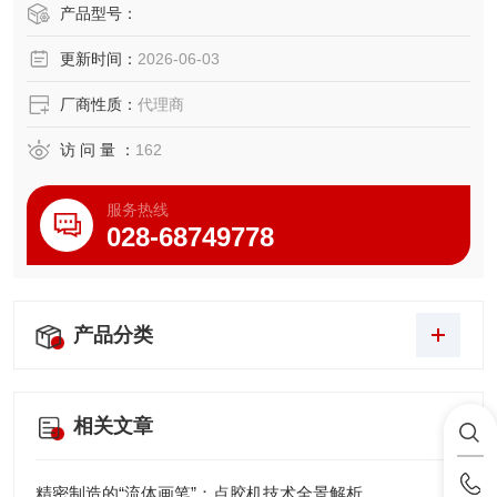
分析与中小批量测试领域的主流设备，至今仍是半导体封测
产品型号：
行业认可度的成熟产品。
更新时间：
2026-06-03
厂商性质：
代理商
访 问 量 ：
162
服务热线
028-68749778
产品分类
相关文章
精密制造的“流体画笔”：点胶机技术全景解析