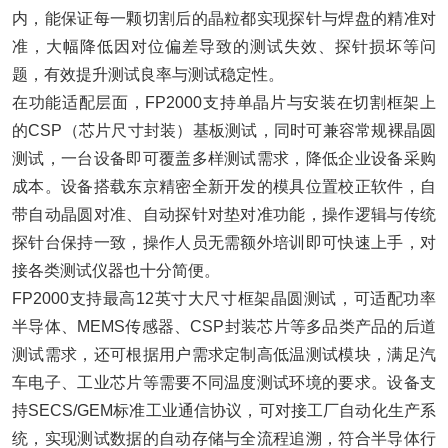
内，能保证每一颗切割后的晶粒都实现探针与焊盘的精准对
准，大幅降低因对位偏差导致的测试失效、探针损坏等问
题，有效提升测试良率与测试稳定性。
在功能适配层面，FP2000支持单晶片与安装在切割框架上
的CSP（芯片尺寸封装）基板测试，同时可兼容常规裸晶圆
测试，一台设备即可覆盖多样测试需求，降低企业设备采购
成本。设备搭载东京精密全新开发的模具位置校正软件，自
带自动晶圆对准、自动探针对垫对准功能，操作逻辑与传统
探针台保持一致，操作人员无需额外培训即可快速上手，对
接各类测试仪器也十分简便。
FP2000支持最高12英寸大尺寸框架晶圆测试，可适配功率
半导体、MEMS传感器、CSP封装芯片等多品类产品的后道
测试需求，还可根据用户需求定制高低温测试模块，满足汽
车电子、工业芯片等需要不同温度测试环境的要求。设备支
持SECS/GEM标准工业通信协议，可对接工厂自动化生产系
统，实现测试数据的自动存储与全流程追溯，符合半导体行