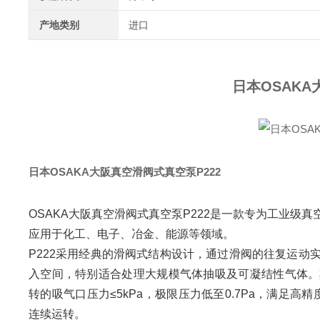
产地类别
进口
日本OSAKA
日本OSAKA大阪真空滑阀式真空泵P222
OSAKA大阪真空滑阀式真空泵P222是一款专为工业
应用于化工、电子、冶金、能源等领域。
P222采用经典的滑阀式结构设计，通过滑阀的往复运
入空间，特别适合处理大规模气体抽吸及可凝结性气体。其额定排
转的吸气口压力≤5kPa，极限压力低至0.7Pa，满足高
连续运转。