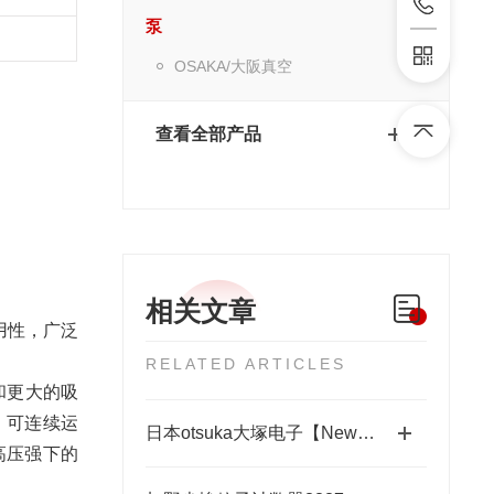
泵
OSAKA/大阪真空
查看全部产品
相关文章
用性，广泛
RELATED ARTICLES
和更大的吸
），可连续运
日本otsuka大塚电子【New】RETS-100nx相位差测量装置
高压强下的