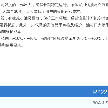
承受高强度的工作压力，确保长期稳定运行。泵体采用优质材料制
达20至30年，大大降低了用户的长期运营成本。
分离器，有效减少油雾排放，保护工作环境。通过流量计可以实时
运行状态。此外，排气阀的安装易于点检及维护，油箱口大易
周期维护成本。
围为+10℃～+40℃，保管时环境温度范围为-5℃～+60℃，
装和使用要求。
P222
80A JI