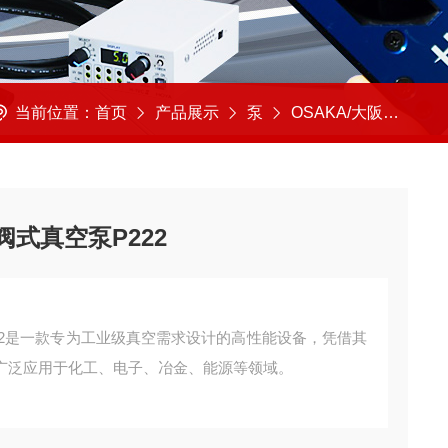
当前位置：
首页
产品展示
泵
OSAKA/大阪真空
阀式真空泵P222
222是一款专为工业级真空需求设计的高性能设备，凭借其
广泛应用于化工、电子、冶金、能源等领域。