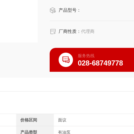
产品型号：
厂商性质：
代理商
服务热线
028-68749778
价格区间
面议
产品类型
有油泵