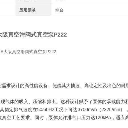
应用领域
综合
大阪真空滑阀式真空泵P222
级真空需求设计的高性能设备，凭借其大抽速、高稳定性及出色的耐
动实现气体的吸入、压缩和排出。这种设计赋予了泵体的承载能力
气速度在50/60Hz工况下可达3700m³/h（222L/min
精度真空工艺要求。同时，泵体允许排气口压力达120kPa，适应