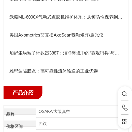
武藏ML-6000X气动式点胶机维护体系：从预防性保养到智能运维
美国Axometrics艾克松AxoScan穆勒矩阵/旋光仪
加野尘埃粒子计数器3887：洁净环境中的“微观哨兵”与洁净度“审计官”
雅玛达隔膜泵：高可靠性流体输送的工业优选
产品介绍
OSAKA/大阪真空
品牌
面议
价格区间