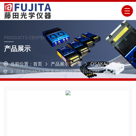
PRODUCTS CENTER
产品展示
当前位置：
首页
产品展示
泵
OSAKA/大阪真
空
日本OSAKA大阪真空涡轮分子泵TG420M