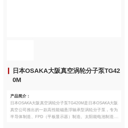
日本OSAKA大阪真空涡轮分子泵TG42
0M
产品简介：
日本OSAKA大阪真空涡轮分子泵TG420M是日本OSAKA大阪
真空公司推出的一款高性能磁悬浮轴承型涡轮分子泵，专为
半导体制造、FPD（平板显示器）制造、太阳能电池制造以
及光学元件加工等需要超高真空环境的领域设计。