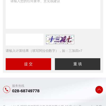
请输入计算结果（填写阿拉伯数字），如：三加四=7
服务热线
028-68749778