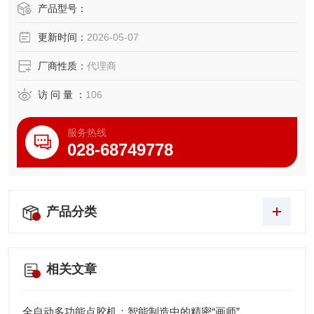
产品型号：
更新时间：
2026-05-07
厂商性质：
代理商
访 问 量 ：
106
服务热线
028-68749778
产品分类
相关文章
全自动多功能点胶机：智能制造中的精密“画师”