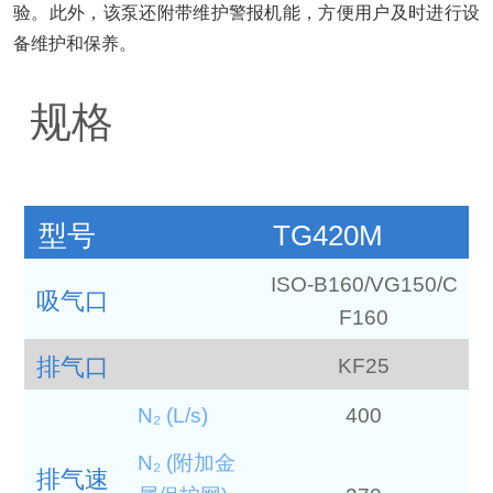
验。此外，该泵还附带维护警报机能，方便用户及时进行设
备维护和保养。
规格
型号
TG420M
ISO-B160/VG150/C
吸气口
F160
排气口
KF25
N₂ (L/s)
400
N₂ (附加金
排气速