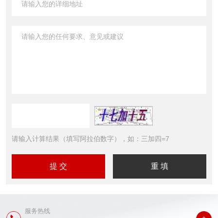
请输入计算结果（填写阿拉伯数字），如：三加四=7
服务热线