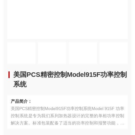
美国PCS精密控制Model915F功率控制
系统
产品简介：
美国PCS精密控制Model915F功率控制系统Model 915F 功率
控制系统是专为我们系列加热器设计的完整的单相功率控制
解决方案。标准包装配备了适当的功率控制和报警功能，以
确保加热器的正常功能和最佳灯泡寿命。