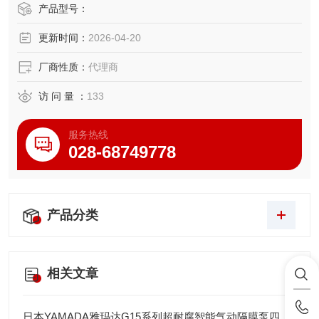
产品型号：
更新时间：
2026-04-20
厂商性质：
代理商
访 问 量 ：
133
服务热线
028-68749778
产品分类
相关文章
日本YAMADA雅玛达G15系列超耐腐智能气动隔膜泵四川代理店