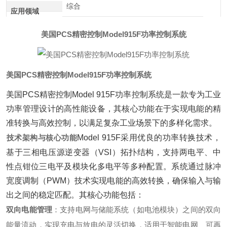
综合
应用领域
美国PCS精密控制Model915F功率控制系统
美国PCS精密控制Model915F功率控制系统
美国PCS精密控制Model 915F功率控制系统是一款专为工业
功率管理设计的高性能设备，其核心功能在于实现电能的精
准转换与高效控制，以满足复杂工业场景下的多样化需求。
技术架构与核心功能
Model 915F采用优良的功率转换技术，
基于三相电压源逆变器（VSI）拓扑结构，支持两电平、中
性点钳位三电平及模块化多电平等多种配置。系统通过脉冲
宽度调制（PWM）技术实现电能的高效转换，确保输入与输
出之间的稳定匹配。其核心功能包括：
双向电能管理
‌：支持电网与储能系统（如电池模块）之间的双向
能量流动，实现充电与放电的灵活切换，适用于智能电网、可再