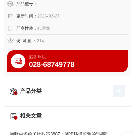
赖。
产品型号：
更新时间：
2026-03-27
厂商性质：
代理商
访 问 量 ：
214
服务热线
028-68749778
产品分类
相关文章
加野尘埃粒子计数器3887：洁净环境监测的“眼睛”