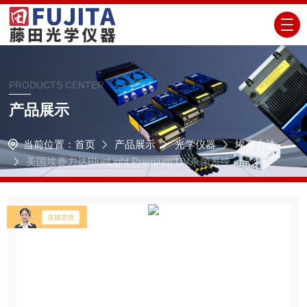
PRODUCTS CENTER
产品展示
当前位置：
首页
产品展示
光学仪器
埃赛力达
美国埃赛力达BlueLight Premium UV杀菌系统