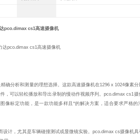
pco.dimax cs1高速摄像机
，是精确分析和测量的理想选择。这款高速摄像机在1296 x 1024像素
的控制软件，可以轻松播放和导出录制的慢动作视频序列。pco.dimax cs
自动图像标定功能，是一款功能多样且*的解决方案，适合要求严格的
用而设计，尤其是车辆碰撞测试或显微镜实验。pco.dimax cs摄像机