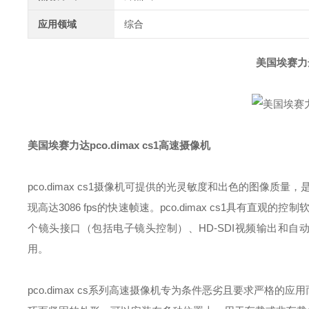
应用领域
综合
美国埃赛力达
美国埃赛力达pco.dimax cs1高速摄像机
pco.dimax cs1摄像机可提供的光灵敏度和出色的图像质量
现高达3086 fps的快速帧速。pco.dimax cs1具有直观
个镜头接口（包括电子镜头控制）、HD-SDI视频输出和
用。
pco.dimax cs系列高速摄像机专为条件恶劣且要求严格的应