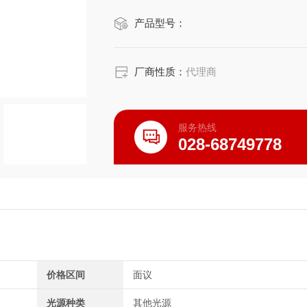
产品型号：
厂商性质：
代理商
服务热线
028-68749778
价格区间
面议
光源种类
其他光源