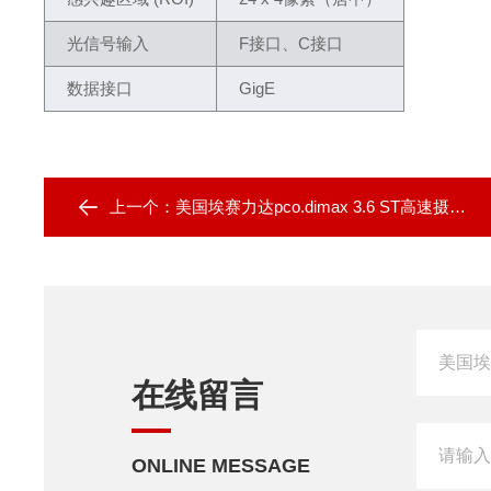
光信号输入
F接口、C接口
数据接口
GigE
上一个：
美国埃赛力达pco.dimax 3.6 ST高速摄像机
在线留言
ONLINE MESSAGE