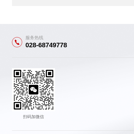
服务热线
028-68749778
扫码加微信