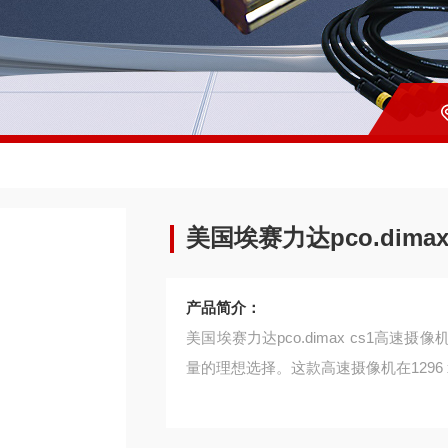
美国埃赛力达pco.dima
产品简介：
美国埃赛力达pco.dimax cs1
量的理想选择。这款高速摄像机在1296 x