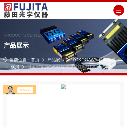
PRODUCTS CENTER
产品展示
当前位置：
首页
产品展示
YOKOGAWA/横河电机
横河
日本YOKOGAWA横河温度控制UT高级UT32A-
D