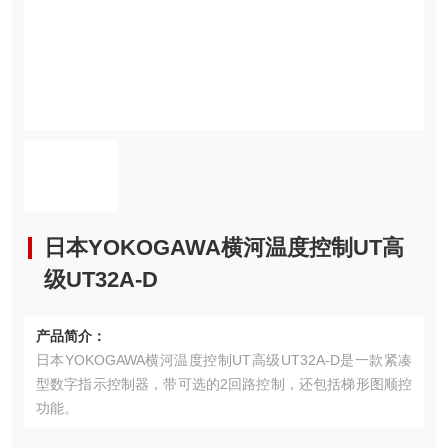
日本YOKOGAWA横河温度控制UT高
级UT32A-D
产品简介：
日本YOKOGAWA横河温度控制UT高级UT32A-D是一款紧凑
型数字指示控制器，带可选的2回路控制，还包括梯形图顺控
功能。