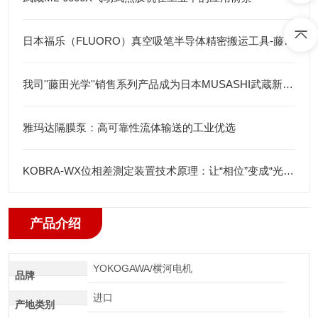
日本福乐（FLUORO）真空吸笔半导体精密搬运工具-藤田光学
我司''藤田光学''销售系列产品成为日本MUSASHI武蔵新的代理店
雅玛达隔膜泵：高可靠性流体输送的工业优选
KOBRA-WX位相差測定装置技术原理：让“相位”变成“光强”
产品介绍
YOKOGAWA/横河电机
品牌
进口
产地类别