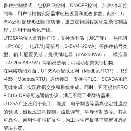
多种控制模式，包括PID控制、ON/OFF控制、加热/冷却控
制等，用户可根据实际需求轻松设置和更改参数。此外，UT
35A还标配梯形图顺控功能，通过逻辑编程实现复杂控制流
程，适用于自动化产线。
UT35A的输入兼容性广泛，支持热电偶（J/K/T等）、热电阻
（Pt100）、电压/电流信号（0~5V/4~20mA）等多种信号类
型。输出配置灵活，提供继电器（2A/250VAC）、模拟量
（4~20mA/0~5V）等输出选项，可驱动各类执行机构。
在网络功能方面，UT35A标配以太网（Modbus/TCP）、RS
-485（Modbus/RTU）通信接口，支持与PLC、SCADA系统
无缝集成，实现数据交换和系统集成。同时，它还提供PRO
FIBUS-DP等可选通信协议，满足不同工业网络需求。
UT35A广泛应用于化工、能源、电子制造等需高稳定性温控
的领域，如反应过程控制、流量调节、半导体制造等。其高
可靠性、易用性和强扩展性，为工业生产提供了稳定可靠的
解决方案。