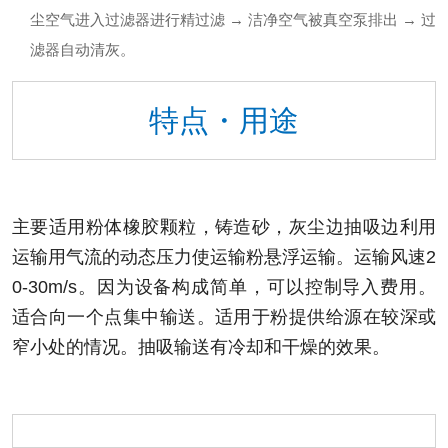
尘空气进入过滤器进行精过滤 → 洁净空气被真空泵排出 → 过
滤器自动清灰。
特点・用途
主要适用粉体
橡胶颗粒，铸造砂，灰尘
边抽吸边利用
运输用气流的动态压力使运输粉悬浮运输。运输风速2
0-30m/s。
因为设备构成简单，可以控制导入费用。
适合向一个点集中输送。
适用于粉提供给源在较深或
窄小处的情况。
抽吸输送有冷却和干燥的效果。