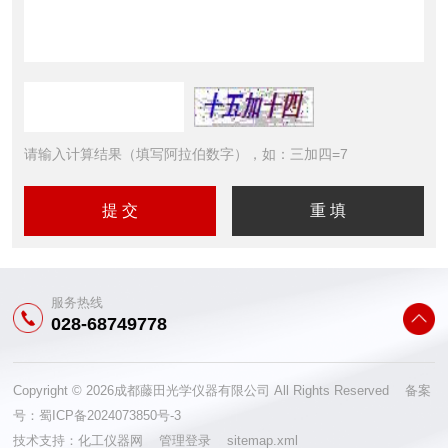
请输入计算结果（填写阿拉伯数字），如：三加四=7
服务热线
028-68749778
Copyright © 2026成都藤田光学仪器有限公司 All Rights Reserved 备案
号：
蜀ICP备2024073850号-3
技术支持：
化工仪器网
管理登录
sitemap.xml