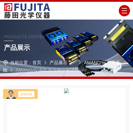
PRODUCTS CENTER
产品展示
当前位置：
首页
产品展示
AMANO/日本安满
能
AMANO/安满能 低压吸引输送机VAF