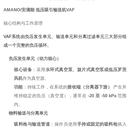
AMANO/安满能 低压吸引输送机VAF
核心结构与工作原理
VAF系统由负压发生单元、输送单元和分离过滤单元三大部分组
成一个完整的负压循环。
负压发生单元（动力核心）
核心设备
：采用
水环式真空泵、旋片式真空泵或低压罗茨
风机
作为真空源。
功能
：持续工作，在系统的
接收端（分离器下游）
产生并
维持稳定的负压（真空度），通常在
-20 至 -50 kPa
范围
内。
物料输送与分离单元
吸料枪与输送管道
：操作员使用
手持或固定的吸料枪
插入