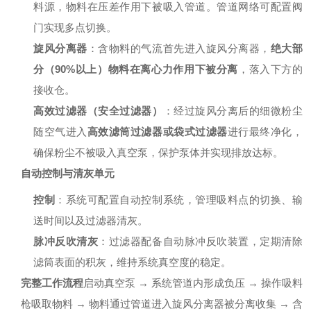
料源，物料在压差作用下被吸入管道。管道网络可配置阀
门实现多点切换。
旋风分离器
：含物料的气流首先进入旋风分离器，
绝大部
分（90%以上）物料在离心力作用下被分离
，落入下方的
接收仓。
高效过滤器（安全过滤器）
：经过旋风分离后的细微粉尘
随空气进入
高效滤筒过滤器或袋式过滤器
进行最终净化，
确保粉尘不被吸入真空泵，保护泵体并实现排放达标。
自动控制与清灰单元
控制
：系统可配置自动控制系统，管理吸料点的切换、输
送时间以及过滤器清灰。
脉冲反吹清灰
：过滤器配备自动脉冲反吹装置，定期清除
滤筒表面的积灰，维持系统真空度的稳定。
完整工作流程
启动真空泵 → 系统管道内形成负压 → 操作吸料
枪吸取物料 → 物料通过管道进入旋风分离器被分离收集 → 含