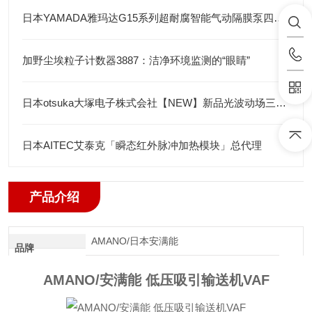
日本YAMADA雅玛达G15系列超耐腐智能气动隔膜泵四川代理店
加野尘埃粒子计数器3887：洁净环境监测的“眼睛”
日本otsuka大塚电子株式会社【NEW】新品光波动场三次元显微镜MINUK
日本AITEC艾泰克「瞬态红外脉冲加热模块」总代理
产品介绍
AMANO/日本安满能
品牌
AMANO/安满能 低压吸引输送机VAF