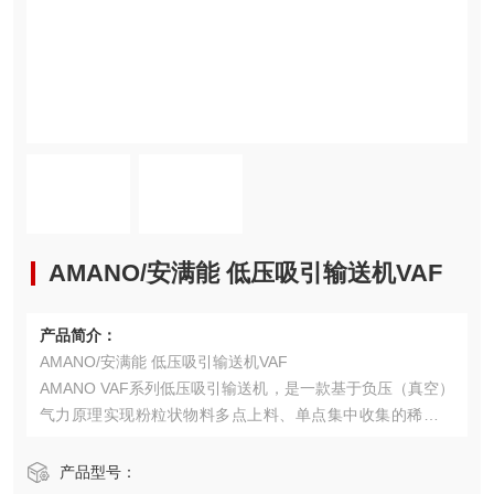
AMANO/安满能 低压吸引输送机VAF
产品简介：
AMANO/安满能 低压吸引输送机VAF
AMANO VAF系列低压吸引输送机，是一款基于负压（真空）
气力原理实现粉粒状物料多点上料、单点集中收集的稀相气
力输送系统。
产品型号：