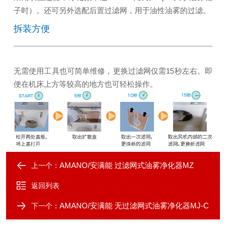
子时）。还可另外选配后置过滤网，用于油性油雾的过滤。
拆装方便
无需使用工具也可简单维修，更换过滤网仅需15秒左右。即
便在机床上方等较高的地方也可轻松操作。
AMANO/安满能 过滤网式油雾净化器MZ
上一个：
返回列表
AMANO/安满能 无过滤网式油雾净化器MJ-C
下一个：