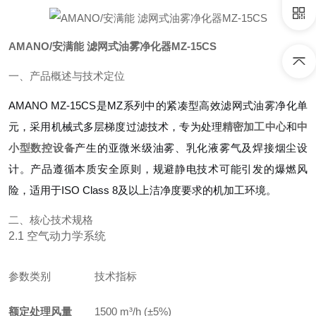
AMANO/安满能 滤网式油雾净化器MZ-15CS
一、产品概述与技术定位
AMANO MZ-15CS是MZ系列中的紧凑型高效滤网式油雾净化单
元，采用机械式多层梯度过滤技术，专为处理
精密加工中心
和
中
小型数控设备
产生的亚微米级油雾、乳化液雾气及焊接烟尘设
计。产品遵循本质安全原则，规避静电技术可能引发的爆燃风
险，适用于ISO Class 8及以上洁净度要求的机加工环境。
二、核心技术规格
2.1 空气动力学系统
参数类别
技术指标
额定处理风量
1500 m³/h (±5%)