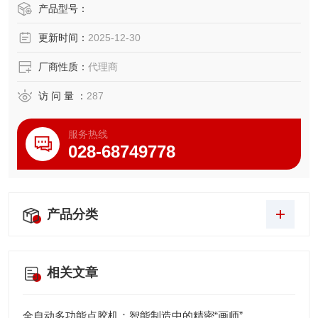
接烟尘设计。
产品型号：
更新时间：
2025-12-30
厂商性质：
代理商
访 问 量 ：
287
服务热线
028-68749778
产品分类
相关文章
全自动多功能点胶机：智能制造中的精密“画师”