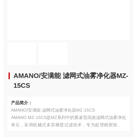
AMANO/安满能 滤网式油雾净化器MZ-
15CS
产品简介：
AMANO/安满能 滤网式油雾净化器MZ-15CS
AMANO MZ-15CS是MZ系列中的紧凑型高效滤网式油雾净化
单元，采用机械式多层梯度过滤技术，专为处理精密加工中
心和中小型数控设备产生的亚微米级油雾、乳化液雾气及焊