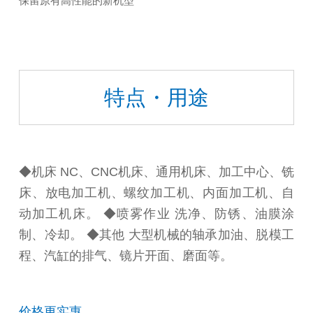
保留原有高性能的新机型
特点・用途
◆机床 NC、CNC机床、通用机床、加工中心、铣
床、放电加工机、螺纹加工机、内面加工机、自
动加工机床。 ◆喷雾作业 洗净、防锈、油膜涂
制、冷却。 ◆其他 大型机械的轴承加油、脱模工
程、汽缸的排气、镜片开面、磨面等。
价格更实惠