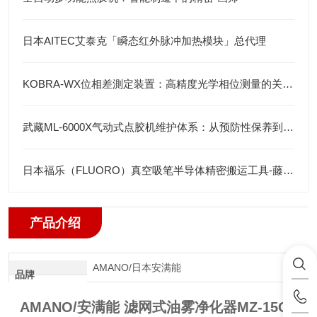
日本AITEC艾泰克「瞬态红外脉冲加热模块」总代理
KOBRA-WX位相差測定装置：高精度光学相位测量的关键技术解析
武藏ML-6000X气动式点胶机维护体系：从预防性保养到智能运维
日本福乐（FLUORO）真空吸笔半导体精密搬运工具-藤田光学
产品介绍
AMANO/日本安满能
品牌
AMANO/安满能 滤网式油雾净化器MZ-15CS