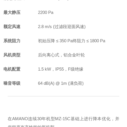
最大静压
2200 Pa
额定风速
2.8 m/s (过滤段迎面风速)
系统阻力
初始压降 ≤ 350 Pa
终阻力 ≤ 1800 Pa
风机类型
后向离心式，铝合金叶轮
电机配置
1.5 kW，IP55，F级绝缘
噪音等级
64 dB(A) @ 1m (满负荷)
在AMANO连续30年机型MZ-15C基础上进行降本优化，并