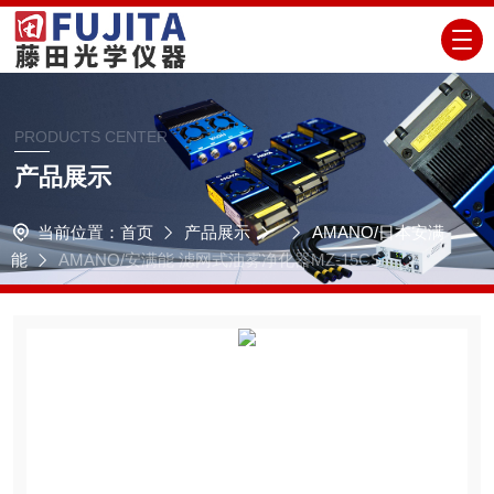
PRODUCTS CENTER
产品展示
当前位置：
首页
产品展示
AMANO/日本安满
能
AMANO/安满能 滤网式油雾净化器MZ-15CS