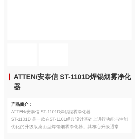
ATTEN/安泰信 ST-1101D焊锡烟雾净化
器
产品简介：
ATTEN/安泰信 ST-1101D焊锡烟雾净化器
ST-1101D 是一款在ST-1101经典设计基础上进行功能与性能
优化的升级版桌面型焊锡烟雾净化器。其核心升级通常体现
在更智能的控制系统、更佳的用户体验或更强的适应性上，