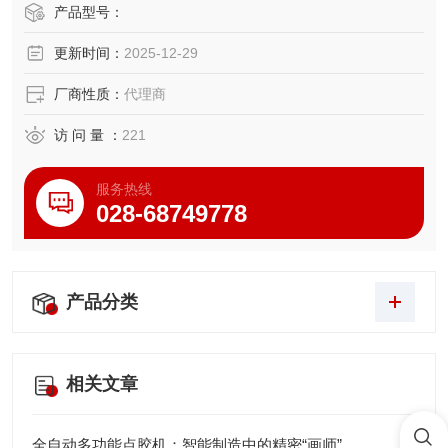
旨在为用户提供更高效、便捷的烟雾净化解决方案，尤其适
产品型号：
合对设备有精细化要求的电子维修、实验室及小规模生产环
更新时间：
2025-12-29
境。
厂商性质：
代理商
访 问 量 ：
221
服务热线
028-68749778
产品分类
相关文章
全自动多功能点胶机：智能制造中的精密“画师”