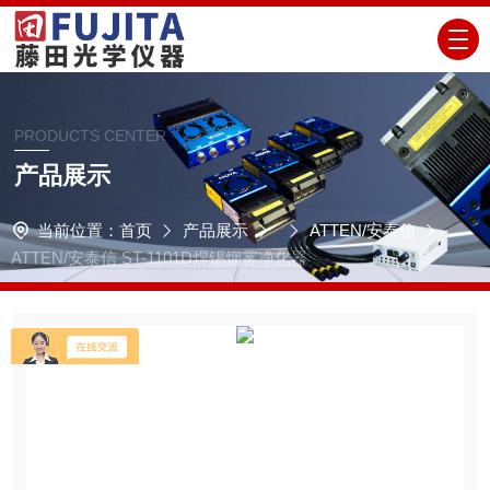
PRODUCTS CENTER
产品展示
当前位置：
首页
产品展示
ATTEN/安泰信
ATTEN/安泰信 ST-1101D焊锡烟雾净化器