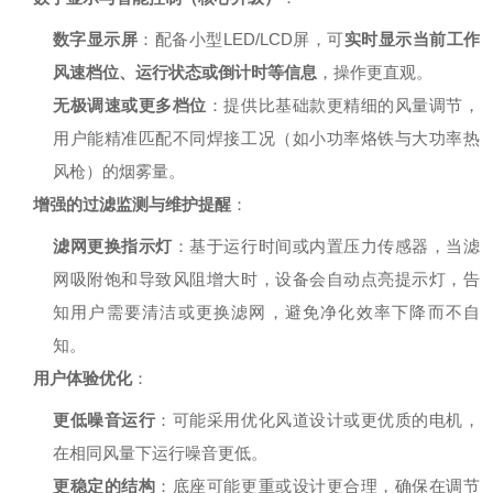
数字显示屏
：配备小型LED/LCD屏，可
实时显示当前工作
风速档位、运行状态或倒计时等信息
，操作更直观。
无极调速或更多档位
：提供比基础款更精细的风量调节，
用户能精准匹配不同焊接工况（如小功率烙铁与大功率热
风枪）的烟雾量。
增强的过滤监测与维护提醒
：
滤网更换指示灯
：基于运行时间或内置压力传感器，当滤
网吸附饱和导致风阻增大时，设备会自动点亮提示灯，告
知用户需要清洁或更换滤网，避免净化效率下降而不自
知。
用户体验优化
：
更低噪音运行
：可能采用优化风道设计或更优质的电机，
在相同风量下运行噪音更低。
更稳定的结构
：底座可能更重或设计更合理，确保在调节