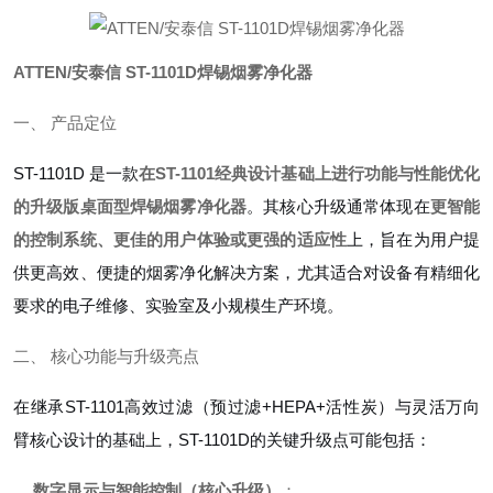
ATTEN/安泰信 ST-1101D焊锡烟雾净化器
一、 产品定位
ST-1101D 是一款
在ST-1101经典设计基础上进行功能与性能优化
的升级版桌面型焊锡烟雾净化器
。其核心升级通常体现在
更智能
的控制系统、更佳的用户体验或更强的适应性
上，旨在为用户提
供更高效、便捷的烟雾净化解决方案，尤其适合对设备有精细化
要求的电子维修、实验室及小规模生产环境。
二、 核心功能与升级亮点
在继承ST-1101高效过滤（预过滤+HEPA+活性炭）与灵活万向
臂核心设计的基础上，ST-1101D的关键升级点可能包括：
数字显示与智能控制（核心升级）
：