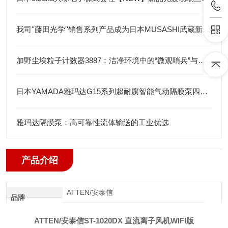
我司''藤田光学''销售系列产品成为日本MUSASHI武蔵新的代理店
加野尘埃粒子计数器3887：洁净环境中的“微观哨兵”与洁净度“审计官”
日本YAMADA雅玛达G15系列超耐腐智能气动隔膜泵四川代理店
雅玛达隔膜泵：高可靠性流体输送的工业优选
产品介绍
ATTEN/安泰信
品牌
ATTEN/安泰信ST-1020DX 直流离子风机WIFI版