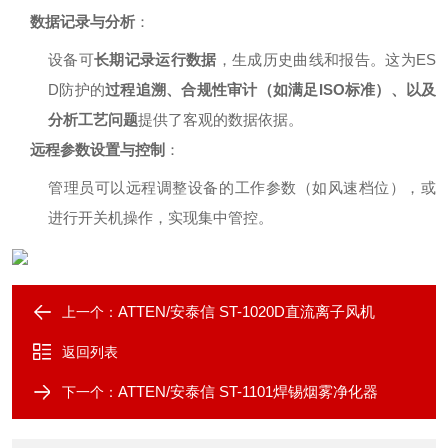
数据记录与分析
：
设备可
长期记录运行数据
，生成历史曲线和报告。这为ES
D防护的
过程追溯、合规性审计（如满足ISO标准）、以及
分析工艺问题
提供了客观的数据依据。
远程参数设置与控制
：
管理员可以远程调整设备的工作参数（如风速档位），或
进行开关机操作，实现集中管控。
ATTEN/安泰信 ST-1020D直流离子风机
上一个：
返回列表
ATTEN/安泰信 ST-1101焊锡烟雾净化器
下一个：