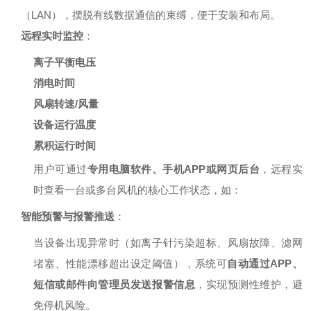
（LAN），摆脱有线数据通信的束缚，便于安装和布局。
远程实时监控
：
离子平衡电压
消电时间
风扇转速/风量
设备运行温度
累积运行时间
用户可通过
专用电脑软件、手机APP或网页后台
，远程实
时查看一台或多台风机的核心工作状态，如：
智能预警与报警推送
：
当设备出现异常时（如离子针污染超标、风扇故障、滤网
堵塞、性能漂移超出设定阈值），系统可
自动通过APP、
短信或邮件向管理员发送报警信息
，实现预测性维护，避
免停机风险。