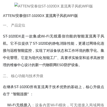
ATTEN/安泰信ST-1020DX 直流离子风机WIFI版
一、 产品定位
ST-1020DX是一款
集成Wi-Fi无线通信功能的智能直流离子风
机
。它不仅提供了ST-1020D的静电消除性能，更通过
网络化连
接与远程智能监控
，实现了对设备状态和工作环境的
数字化、集
中化管理
。它是为现代化智能工厂、高要求实验室和追求高效管
理的维修中心设计的
新一代物联网ESD防护设备
。
二、 核心功能与技术升级
在继承ST-1020D所有直流离子技术优势的基础上，核心升级点
在于
“智能连接"
：
Wi-Fi无线接入
：设备内置Wi-Fi模块，可无缝接入局域网络