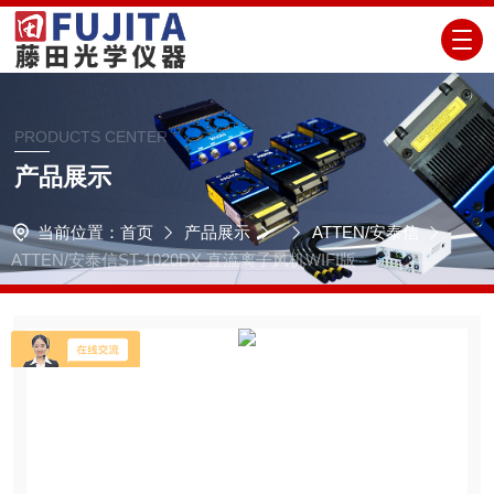
PRODUCTS CENTER
产品展示
当前位置：
首页
产品展示
ATTEN/安泰信
ATTEN/安泰信ST-1020DX 直流离子风机WIFI版