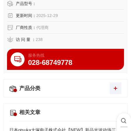
化、集中化管理。它是为现代化智能工厂、高要求实验室和
产品型号：
追求高效管理的维修中心设计的新一代物联网ESD防护设
更新时间：
2025-12-29
备。
厂商性质：
代理商
访 问 量 ：
238
服务热线
028-68749778
产品分类
相关文章
日本otsuka大塚电子株式会社【NEW】新品光波动场三次元显微镜MINUK