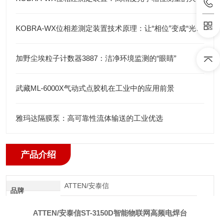
KOBRA-WX位相差測定装置技术原理：让“相位”变成“光强”
加野尘埃粒子计数器3887：洁净环境监测的“眼睛”
武藏ML-6000X气动式点胶机在工业中的应用前景
雅玛达隔膜泵：高可靠性流体输送的工业优选
产品介绍
ATTEN/安泰信
品牌
ATTEN/安泰信ST-3150D智能物联网高频电焊台