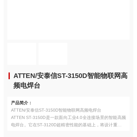
ATTEN/安泰信ST-3150D智能物联网高
频电焊台
产品简介：
ATTEN/安泰信ST-3150D智能物联网高频电焊台
ATTEN ST-3150D是一款面向工业4.0全连接场景的智能高频
电焊台。它在ST-3120D超精密性能的基础上，将设计重心转
向 “系统无界融合"与“数据价值创造" ，深度融合了数字孪