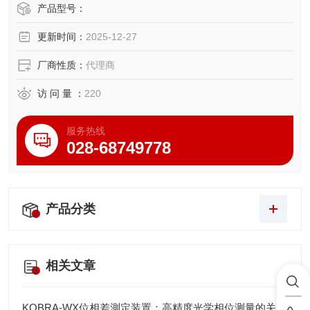
生、人工智能决策与开放式工业生态，旨在成为未来智慧工
产品型号：
厂数字线程中智能执行与感知节点。
更新时间：
2025-12-27
厂商性质：
代理商
访 问 量 ：
220
服务热线
028-68749778
产品分类
相关文章
KOBRA-WX位相差測定装置：高精度光学相位测量的关键技术解析