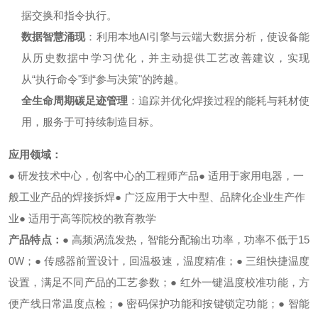
据交换和指令执行。
数据智慧涌现
：利用本地AI引擎与云端大数据分析，使设备能
从历史数据中学习优化，并主动提供工艺改善建议，实现
从“执行命令"到“参与决策"的跨越。
全生命周期碳足迹管理
：追踪并优化焊接过程的能耗与耗材使
用，服务于可持续制造目标。
应用领域：
● 研发技术中心，创客中心的工程师产品
● 适用于家用电器，一
般工业产品的焊接拆焊
● 广泛应用于大中型、品牌化企业生产作
业
● 适用于高等院校的教育教学
产品特点：
● 高频涡流发热，智能分配输出功率，功率不低于15
0W；
● 传感器前置设计，回温极速，温度精准；
● 三组快捷温度
设置，满足不同产品的工艺参数；
● 红外一键温度校准功能，方
便产线日常温度点检；
● 密码保护功能和按键锁定功能；
● 智能