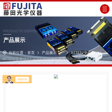
PRODUCTS CENTER
产品展示
当前位置：
首页
产品展示
ATTEN/安泰信
ATTEN/安泰信ST-3150D智能物联网高频电焊台