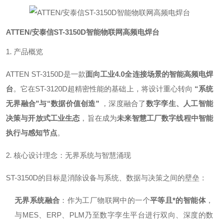
ATTEN/安泰信ST-3150D智能物联网高频电焊台
1. 产品概览
ATTEN ST-3150D是一款
面向工业4.0全连接场景的智能高频电焊
台
。它在ST-3120D超精密性能的基础上，将设计重心转向
“系统
无界融合"与“数据价值创造"
，深度融合了
数字孪生、人工智能
决策与开放式工业生态
，旨在成为
未来智慧工厂数字线程中智能
执行与感知节点
。
2. 核心设计理念：无界系统与智慧涌现
ST-3150D的目标是消除设备与系统、数据与决策之间的壁垒：
无界系统融合
：作为工厂物联网中的一个
平等且*的智能体
，
与MES、ERP、PLM乃至数字孪生平台进行双向、深度的数