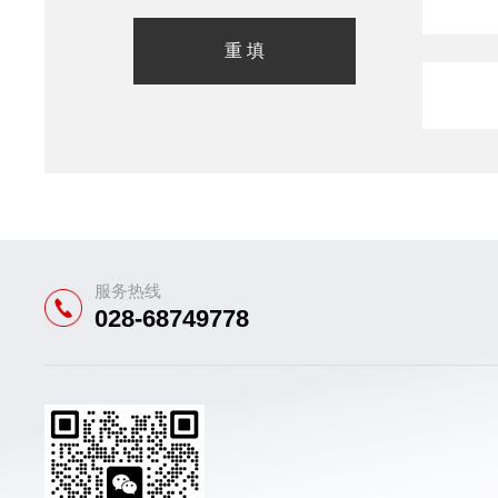
服务热线
028-68749778