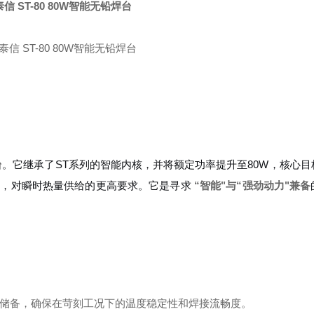
泰信 ST-80 80W智能无铅焊台
台
。它继承了ST系列的智能内核，并将额定功率提升至80W，核心目
时，对瞬时热量供给的更高要求。它是寻求
“智能"与“强劲动力"兼备
：
能量储备，确保在苛刻工况下的温度稳定性和焊接流畅度。