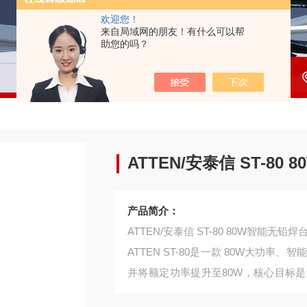
欢迎您！
来自局域网的朋友！有什么可以帮
助您的吗？
ATTEN/安泰信 ST-80
产品简介：
ATTEN/安泰信 ST-80 80W智能无铅焊
ATTEN ST-80是一款 80W大功
并将额定功率提升至80W，核心目标
无铅大焊点时，对瞬时热量供给的更高要