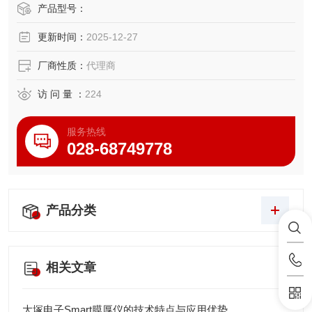
● 广泛应用于大中型、品牌化企业生产作业
产品型号：
● 适用于高等院校的教育教学
更新时间：
2025-12-27
厂商性质：
代理商
访 问 量 ：
224
服务热线
028-68749778
产品分类
相关文章
大塚电子Smart膜厚仪的技术特点与应用优势