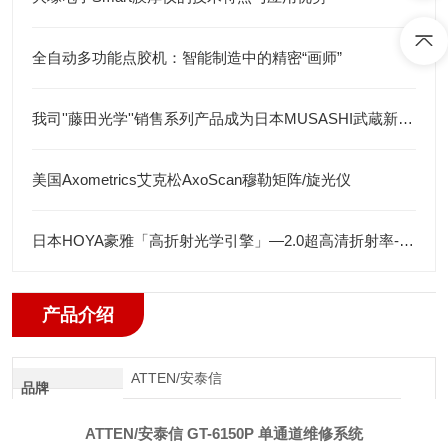
全自动多功能点胶机：智能制造中的精密“画师”
我司''藤田光学''销售系列产品成为日本MUSASHI武蔵新的代理店
美国Axometrics艾克松AxoScan穆勒矩阵/旋光仪
日本HOYA豪雅「高折射光学引擎」—2.0超高清折射率-总代理藤田光学
产品介绍
ATTEN/安泰信
品牌
ATTEN/安泰信 GT-6150P 单通道维修系统