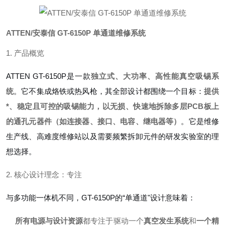
ATTEN/安泰信 GT-6150P 单通道维修系统
1. 产品概览
ATTEN GT-6150P是一款
独立式、大功率、高性能真空吸锡系
统
。它不集成烙铁或热风枪，其全部设计都围绕一个目标：
提供
*、稳定且可控的吸锡能力，以无损、快速地拆除多层PCB板上
的通孔元器件（如连接器、接口、电容、继电器等）
。它是维修
生产线、高难度维修站以及需要频繁拆卸元件的研发实验室的理
想选择。
2. 核心设计理念：专注
与多功能一体机不同，GT-6150P的“单通道"设计意味着：
所有电源与设计资源
都专注于驱动一个
真空发生系统
和
一个精