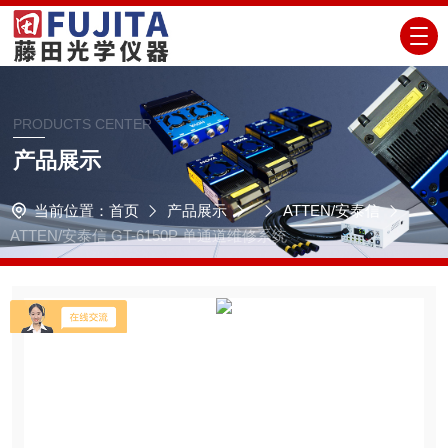
PRODUCTS CENTER
产品展示
当前位置：
首页
产品展示
ATTEN/安泰信
ATTEN/安泰信 GT-6150P 单通道维修系统