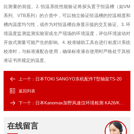
比测量的前提。2. 恒温系统性能验证将探头置于恒温槽（如VM
系列、VTB系列）的介质中，可以独立验证恒温槽的控温精度和
槽内温度均匀性，或作为对恒温槽自身显示值的交叉验证。3. 环
境温度监测监测实验室或生产现场的环境温度，评估环境波动对
开放式测量可能产生的影响。4. 校准辅助工具在进行粘度计系统
校准时，与标准液配合使用，确保标准液在使用时严格处于其校
准证书所规定的温度。
日本TOKI SANGYO东机配件T型轴架TS-20
上一个：
返回列表
日本Kanomax加野风速仪环境检测 KA26/KA36
下一个：
在线留言