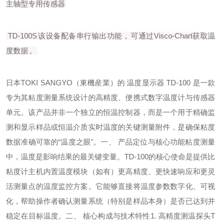
主轴型专用传感器
TD-100S
该设备配备串行输出功能，
可通过Visco-Chart获取温
度数据
。
日本TOKI SANGYO（東機産業）的 温度显示器 TD-100 是一款
专为其粘度测量系统设计的高精度、便携式数字温度计与传感器
单元。该产品并非一个独立的恒温控制器，而是一个用于精确监
测和显示样品或恒温介质实时温度的关键测量附件，是确保粘度
数据准确可靠的“温度之眼"。一、 产品定位与核心功能粘度测量
中，温度是影响结果的最关键变量。TD-100的核心使命是提供比
粘度计主机内置温度模块（如有）更高精度、更快速响应和更灵
活测量点的温度监控方案。它能够直接将温度参数数字化、可视
化，帮助操作者确认测量系统（特别是样品本身）是否已达到并
稳定在目标温度。二、 核心构成与技术特性1. 高精度测温探头T