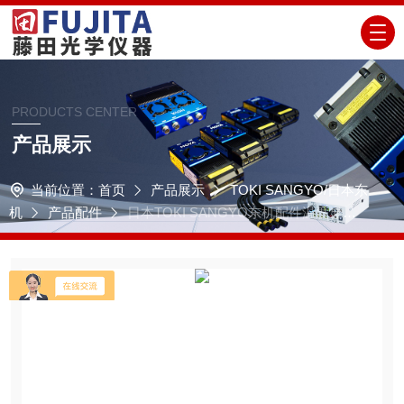
PRODUCTS CENTER
产品展示
当前位置：
首页
产品展示
TOKI SANGYO/日本东
机
产品配件
日本TOKI SANGYO东机配件温度显示
器TD-100