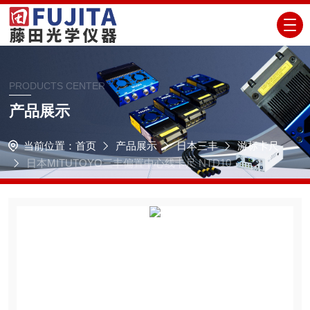
PRODUCTS CENTER
产品展示
当前位置：
首页
产品展示
日本三丰
游标卡尺
日本MITUTOYO三丰偏置中心线卡尺 NTD10