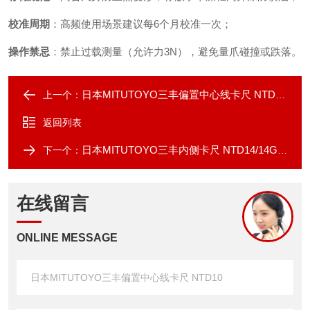
校准周期
‌：高频使用场景建议每6个月校准一次；
操作禁忌
‌：禁止过载测量（允许力3N），避免量爪碰撞或跌落。
日本MITUTOYO三丰偏置中心线卡尺 NTD10P
上一个：
返回列表
日本MITUTOYO三丰内侧卡尺 NTD14/14G/14P
下一个：
在线留言
ONLINE MESSAGE