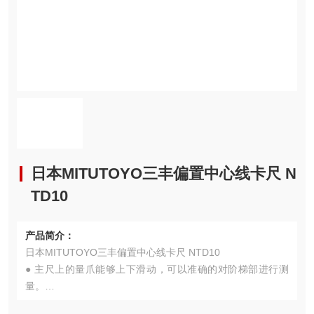
日本MITUTOYO三丰偏置中心线卡尺 N
TD10
产品简介：
日本MITUTOYO三丰偏置中心线卡尺 NTD10
● 主尺上的量爪能够上下滑动，可以准确的对阶梯部进行测
量。
● 支持阶差测量。