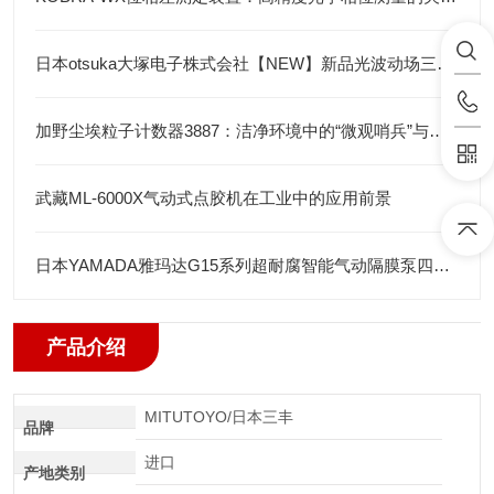
日本otsuka大塚电子株式会社【NEW】新品光波动场三次元显微镜MINUK
加野尘埃粒子计数器3887：洁净环境中的“微观哨兵”与洁净度“审计官”
武藏ML-6000X气动式点胶机在工业中的应用前景
日本YAMADA雅玛达G15系列超耐腐智能气动隔膜泵四川代理店
产品介绍
MITUTOYO/日本三丰
品牌
进口
产地类别