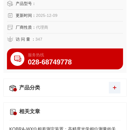
产品型号：
更新时间：
2025-12-09
厂商性质：
代理商
访 问 量 ：
347
服务热线
028-68749778
产品分类
相关文章
KOBRA-WX位相差測定装置：高精度光学相位测量的关键技术解析