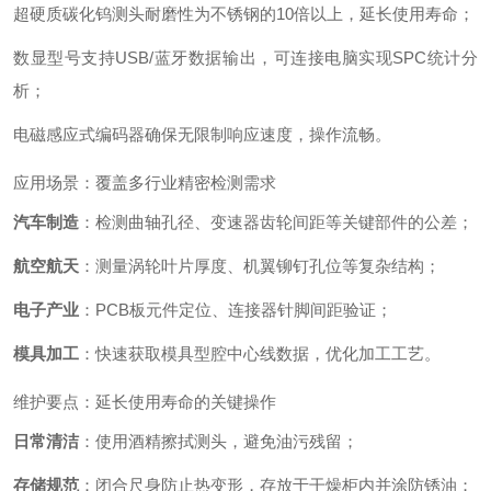
超硬质碳化钨测头耐磨性为不锈钢的10倍以上，延长使用寿命；
数显型号支持USB/蓝牙数据输出，可连接电脑实现SPC统计分
析；
电磁感应式编码器确保无限制响应速度，操作流畅。
应用场景：覆盖多行业精密检测需求
汽车制造
‌：检测曲轴孔径、变速器齿轮间距等关键部件的公差；
航空航天
‌：测量涡轮叶片厚度、机翼铆钉孔位等复杂结构；
电子产业
‌：PCB板元件定位、连接器针脚间距验证；
模具加工
‌：快速获取模具型腔中心线数据，优化加工工艺。
维护要点：延长使用寿命的关键操作
日常清洁
‌：使用酒精擦拭测头，避免油污残留；
存储规范
‌：闭合尺身防止热变形，存放于干燥柜内并涂防锈油；