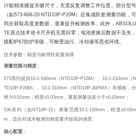
计能精准捕捉关键尺寸，无需反复调整工件位置。部分型号
（如573-606-20 NTD10P-P20M）还集成阶差测量功能，可
同步获取高度差数据，显著提升检测效率。此外，ABSOLU
TE原点技术使卡尺开机无需归零，电池更换后数据不丢失，
搭配IP67防护等级，可耐受油污、冷却液等恶劣环境。
技术参数：精度与耐用性双重保障
测量范围与精度
‌：
573系列提供10.1-160mm（NTD10P-P15M）、10.1-210mm（N
TD10P-P20M）、10.1-310mm（NTD10P-30PMX）等规格，分
辨力0.01mm，精度±0.03mm，重复测量误差小于±0.03mm；
536系列（如NT10P-15）测量范围10.1-150mm，精度±0.05m
m，适合对成本敏感但精度要求较高的场景。
核心配置
‌：