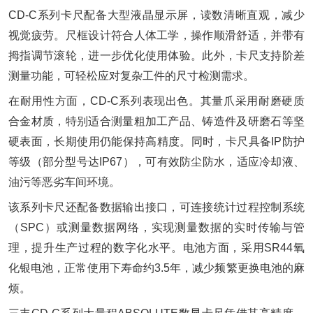
CD-C系列卡尺配备大型液晶显示屏，读数清晰直观，减少
视觉疲劳。尺框设计符合人体工学，操作顺滑舒适，并带有
拇指调节滚轮，进一步优化使用体验。此外，卡尺支持阶差
测量功能，可轻松应对复杂工件的尺寸检测需求。
在耐用性方面，CD-C系列表现出色。其量爪采用耐磨硬质
合金材质，特别适合测量粗加工产品、铸造件及研磨石等坚
硬表面，长期使用仍能保持高精度。同时，卡尺具备IP防护
等级（部分型号达IP67），可有效防尘防水，适应冷却液、
油污等恶劣车间环境。
该系列卡尺还配备数据输出接口，可连接统计过程控制系统
（SPC）或测量数据网络，实现测量数据的实时传输与管
理，提升生产过程的数字化水平。电池方面，采用SR44氧
化银电池，正常使用下寿命约3.5年，减少频繁更换电池的麻
烦。