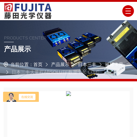
PRODUCTS CENTER
产品展示
当前位置：
首页
产品展示
日本三丰
游标卡尺
日本三丰大量程ABSOLUTE数显卡尺 CD-C