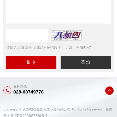
请输入计算结果（填写阿拉伯数字），如：三加四=7
服务热线
028-68749778
Copyright © 2026成都藤田光学仪器有限公司 All Rights Reserved 备案
号：
蜀ICP备2024073850号-3