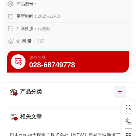
置零。此外，不会发生超速错误。
产品型号：
●配有测量数据输出端口，可以连入统计过程控制系统和测量
更新时间：
2025-12-08
数据网络系统。
厂商性质：
代理商
访 问 量 ：
315
服务热线
028-68749778
产品分类
相关文章
日本otsuka大塚电子株式会社【NEW】新品光波动场三次元显微镜MINUK