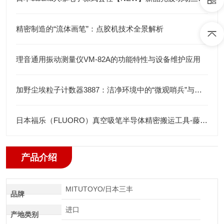
精密制造的“流体画笔”：点胶机技术全景解析
理音通用振动测量仪VM-82A的功能特性与设备维护应用
加野尘埃粒子计数器3887：洁净环境中的“微观哨兵”与洁净度“审计官”
日本福乐（FLUORO）真空吸笔半导体精密搬运工具-藤田光学
产品介绍
MITUTOYO/日本三丰
品牌
进口
产地类别