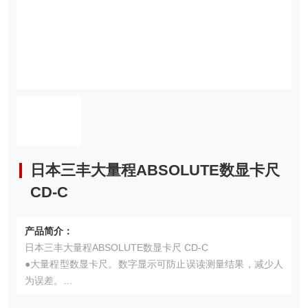
日本三丰大量程ABSOLUTE数显卡尺
CD-C
产品简介：
日本三丰大量程ABSOLUTE数显卡尺 CD-C
●大量程型数显卡尺。数字显示可防止误读测量结果，减少人
为误差。
●内置带绝对原点的ABS（绝对）标尺，每次打开电源时无需