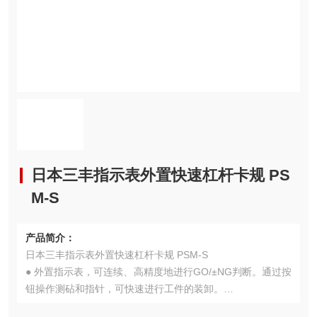
日本三丰指示表外置快速杠杆卡规 PS
M-S
产品简介：
日本三丰指示表外置快速杠杆卡规 PSM-S
● 外置指示表，可连续、高精度地进行GO/±NG判断。通过按
钮操作测砧和指针，可快速进行工件的装卸。
●选择适合的指示表。通过使用带输出的指示表，还可将测量