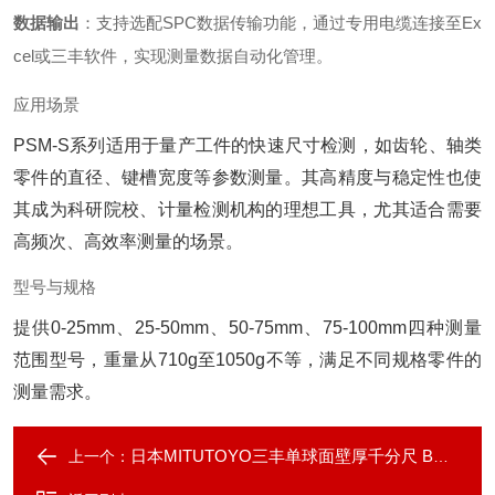
数据输出
‌：支持选配SPC数据传输功能，通过专用电缆连接至Ex
cel或三丰软件，实现测量数据自动化管理。
应用场景
PSM-S系列适用于量产工件的快速尺寸检测，如齿轮、轴类
零件的直径、键槽宽度等参数测量。其高精度与稳定性也使
其成为科研院校、计量检测机构的理想工具，尤其适合需要
高频次、高效率测量的场景。
型号与规格
提供0-25mm、25-50mm、50-75mm、75-100mm四种测量
范围型号，重量从710g至1050g不等，满足不同规格零件的
测量需求。
日本MITUTOYO三丰单球面壁厚千分尺 BMS-MX
上一个：