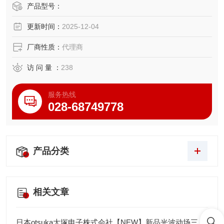
结果输出到外部。
产品型号：
● 测量面为硬质合金。
更新时间：
2025-12-04
厂商性质：
代理商
访 问 量 ：
238
服务热线
028-68749778
产品分类
相关文章
日本otsuka大塚电子株式会社【NEW】新品光波动场三次元显微镜MINUK