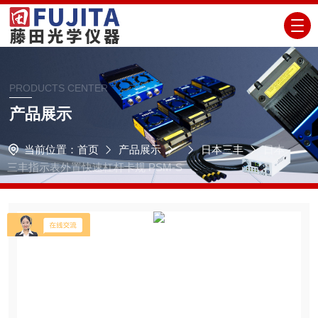
PRODUCTS CENTER
产品展示
当前位置：
首页
产品展示
日本三丰
日本
三丰指示表外置快速杠杆卡规 PSM-S