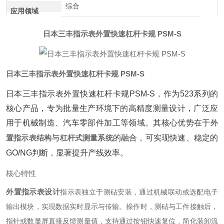
综合
应用领域
日本三丰指示表外置快速杠杆卡规 PSM-S
日本三丰指示表外置快速杠杆卡规 PSM-S
日本三丰指示表外置快速杠杆卡规PSM-S，作为523系列的
核心产品，专为批量生产环境下的高精度测量设计，广泛应
用于机械制造、汽车零部件加工等领域。其核心优势在于‌
外
置指示表结构
‌与‌
杠杆式测量系统
‌的融合，可实现快速、稳定的
GO/NG判断，显著提升产线效率。
核心特性
外置指示表设计
指示表独立于测砧安装，通过机械联动或选配电子
输出模块，实现数据实时显示与传输。操作时，测砧与工件接触后，
指针或数显屏直接反馈测量值，支持通过按钮快速复位，简化装卸流