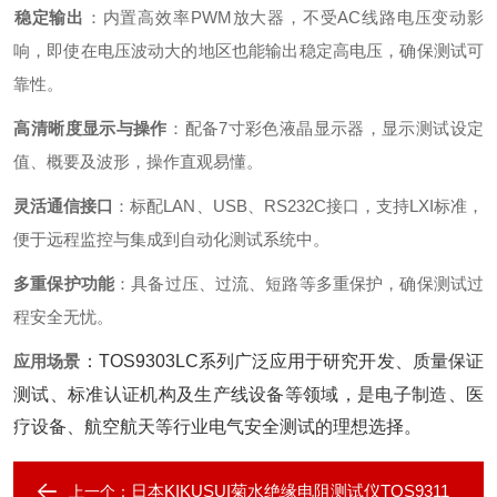
稳定输出
‌：内置高效率PWM放大器，不受AC线路电压变动影
响，即使在电压波动大的地区也能输出稳定高电压，确保测试可
靠性。
高清晰度显示与操作
‌：配备7寸彩色液晶显示器，显示测试设定
值、概要及波形，操作直观易懂。
灵活通信接口
‌：标配LAN、USB、RS232C接口，支持LXI标准，
便于远程监控与集成到自动化测试系统中。
多重保护功能
‌：具备过压、过流、短路等多重保护，确保测试过
程安全无忧。
应用场景
‌：
TOS9303LC系列广泛应用于研究开发、质量保证
测试、标准认证机构及生产线设备等领域，是电子制造、医
疗设备、航空航天等行业电气安全测试的理想选择。
日本KIKUSUI菊水绝缘电阻测试仪TOS9311
上一个：