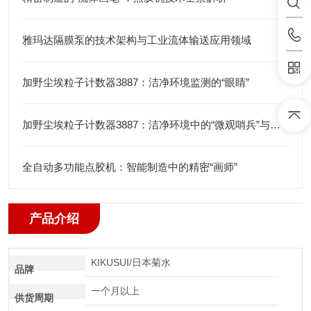
雅玛达隔膜泵的技术架构与工业流体输送应用领域
加野尘埃粒子计数器3887：洁净环境监测的“眼睛”
加野尘埃粒子计数器3887：洁净环境中的“微观哨兵”与洁净度“审计官”
全自动多功能点胶机：智能制造中的精密“画师”
产品介绍
KIKUSUI/日本菊水
品牌
一个月以上
供货周期