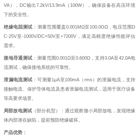
VA），DC输出7.2kV/13.9mA（100W），确保设备在高压环境
下的安全性。
绝缘电阻测试
‌：测量范围覆盖0.001MΩ至100.0GΩ，电压范围D
C-25V至-1000V/DC+50V至+7200V，满足高精度绝缘性能评估
需求。
接地导通测试
‌：测量范围0.001Ω至0.600Ω，支持3.0A至42.0A电
流测试，确保接地系统的可靠性。
泄漏电流测试
‌：可测量1μA至100mA（rms）的泄漏电流，支持
接触电流、保护导体电流及患者泄漏电流测试，适用于医疗设备
等高要求场景。
局部放电测试
‌（部分机型）：通过观察微小局部放电，发现绝缘
体内部潜在缺陷，提前预防绝缘破坏。
产品优势
‌：