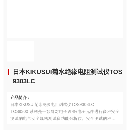
日本KIKUSUI菊水绝缘电阻测试仪TOS
9303LC
产品简介：
日本KIKUSUI菊水绝缘电阻测试仪TOS9303LC
TOS9300 系列是一款针对电子设备/电子元件进行多种安全
测试的电气安全规格测试多功能分析仪。安全测试的种类包
括耐电压试验、绝缘电阻试验、接地导通试验、漏电电流试