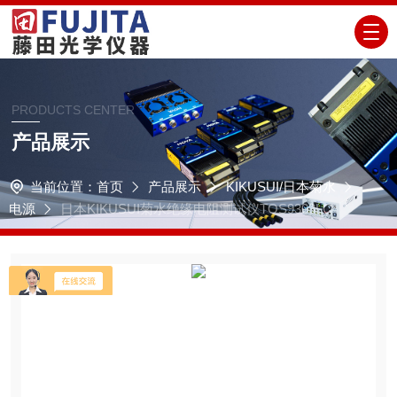
PRODUCTS CENTER
产品展示
当前位置：
首页
产品展示
KIKUSUI/日本菊水
电源
日本KIKUSUI菊水绝缘电阻测试仪TOS9303LC