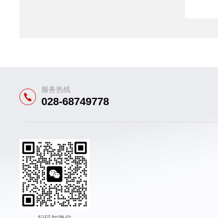
服务热线
028-68749778