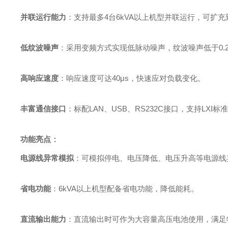
并联运行能力
‌：支持最多4台6kVA以上机型并联运行，可扩充
低纹波噪声
‌：采用变频方式实现低脉动噪声，纹波噪声低于0.2
高响应速度
‌：响应速度可达40μs，快速应对负载变化。
丰富通信接口
‌：标配LAN、USB、RS232C接口，支持L
功能亮点
‌：
电源线异常模拟
‌：可模拟停电、电压降低、电压升高等电源
省电功能
‌：6kVA以上机型配备省电功能，降低能耗。
直流输出能力
‌：直流输出时可作为大容量高压电池使用，满