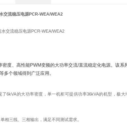
菊水交流稳压电源PCR-WEA/WEA2
、高功率密度、高性能PWM变频的大功率交流/直流稳定化电源。该
产等多个领域得到广泛应用。
内实现了6kVA的大功率密度，单一机柜可提供功率36kVA的机型，极
相、单相三线、三相输出，满足不同测试需求。