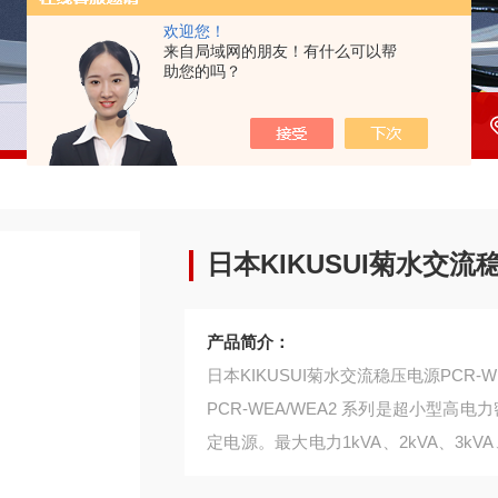
欢迎您！
来自局域网的朋友！有什么可以帮
助您的吗？
日本KIKUSUI菊水交流稳
产品简介：
日本KIKUSUI菊水交流稳压电源PCR-WE
PCR-WEA/WEA2 系列是超小型
定电源。最大电力1kVA、2kVA、3kVA、6
5种型号。6U中拥有6kVA功率的高电力