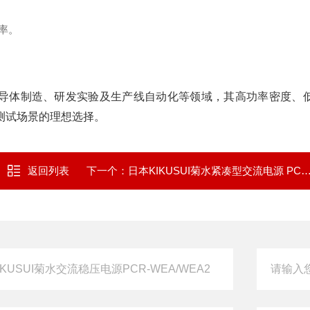
率。
试、半导体制造、研发实验及生产线自动化等领域，其高功率密度、
测试场景的理想选择。
返回列表
下一个：
日本KIKUSUI菊水紧凑型交流电源 PCR-MA系列