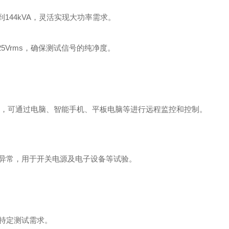
到144kVA，灵活实现大功率需求。
5Vrms，确保测试信号的纯净度。
XI标准，可通过电脑、智能手机、平板电脑等进行远程监控和控制。
线异常，用于开关电源及电子设备等试验。
足特定测试需求。