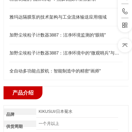
雅玛达隔膜泵的技术架构与工业流体输送应用领域
加野尘埃粒子计数器3887：洁净环境监测的“眼睛”
加野尘埃粒子计数器3887：洁净环境中的“微观哨兵”与洁净度“审计官”
全自动多功能点胶机：智能制造中的精密“画师”
产品介绍
KIKUSUI/日本菊水
品牌
一个月以上
供货周期