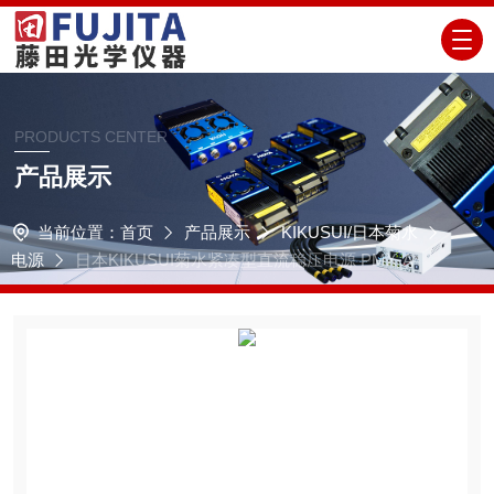
PRODUCTS CENTER
产品展示
当前位置：
首页
产品展示
KIKUSUI/日本菊水
电源
日本KIKUSUI菊水紧凑型直流稳压电源 PMX-A