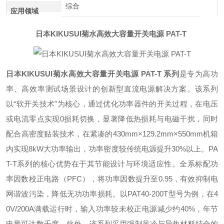
综合
应用领域
日本KIKUSUI菊水高效大容量开关电源 PAT-T
日本KIKUSUI菊水高效大容量开关电源 PAT-T
系列
是专为高功
率、高效率测试场景设计的创新型直流电源解决方案。该系列
以“软开关技术"为核心，通过优化功率器件的开关过程，在电压
或电流零点实现0损耗切换，显著降低热损耗与电磁干扰，同时
配合高密度贴装技术，在紧凑的430mm×129.2mm×550mm机箱
内实现8kW大功率输出，功率密度较传统电源提升30%以上。PA
T-T系列的核心优势在于其节能设计与环境适应性。全系标配功
率因数校正电路（PFC），将功率因数提升至0.95，有效抑制电
网谐波污染，降低无功功率损耗。以PAT40-200T型号为例，在4
0V/200A满载运行时，输入功率较未校正电源减少约40%，年节
电量可达数千度。此外，该系列采用强制风冷与导热材料结合的