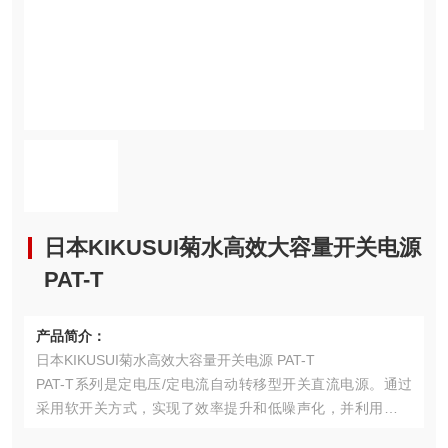
日本KIKUSUI菊水高效大容量开关电源
PAT-T
产品简介：
日本KIKUSUI菊水高效大容量开关电源 PAT-T
PAT-T系列是定电压/定电流自动转移型开关直流电源。通过
采用软开关方式，实现了效率提升和低噪声化，并利用高密
度封装技术，实现了大幅的小型轻量化。在这个级别中，罕