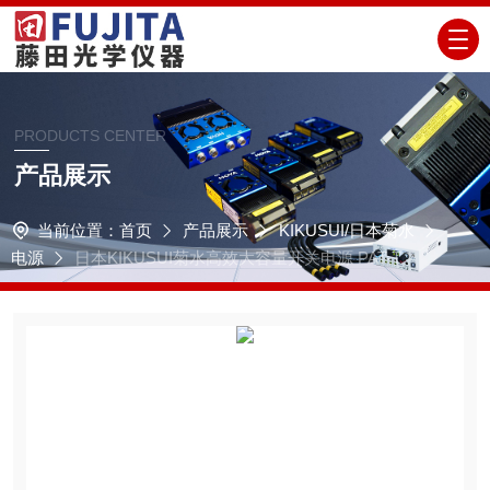
PRODUCTS CENTER
产品展示
当前位置：
首页
产品展示
KIKUSUI/日本菊水
电源
日本KIKUSUI菊水高效大容量开关电源 PAT-T