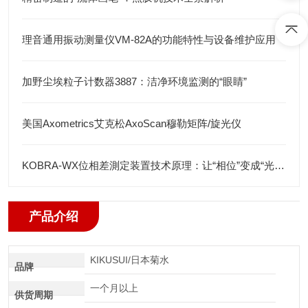
理音通用振动测量仪VM-82A的功能特性与设备维护应用
加野尘埃粒子计数器3887：洁净环境监测的“眼睛”
美国Axometrics艾克松AxoScan穆勒矩阵/旋光仪
KOBRA-WX位相差測定装置技术原理：让“相位”变成“光强”
产品介绍
KIKUSUI/日本菊水
品牌
一个月以上
供货周期