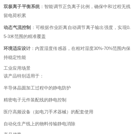
双极离子平衡系统
：智能调节正负离子比例，确保中和过程无残
留电荷积累
动态气流控制
：可根据作业距离自动调节离子输出强度，实现0.
5-3米范围的精准覆盖
环境适应设计
：内置湿度传感器，在相对湿度30%-70%范围内保
持稳定性能
工业应用场景
该产品特别适用于：
半导体晶圆加工过程中的静电防护
精密电子元件装配线的静电控制
医疗高频设备（如电刀手术器械）的配套使用
自动化生产线上的物料传输静电消除