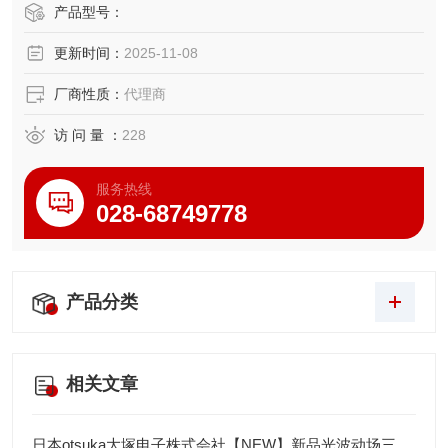
产品型号：
更新时间：
2025-11-08
厂商性质：
代理商
访 问 量 ：
228
服务热线
028-68749778
产品分类
相关文章
日本otsuka大塚电子株式会社【NEW】新品光波动场三次元显微镜MINUK