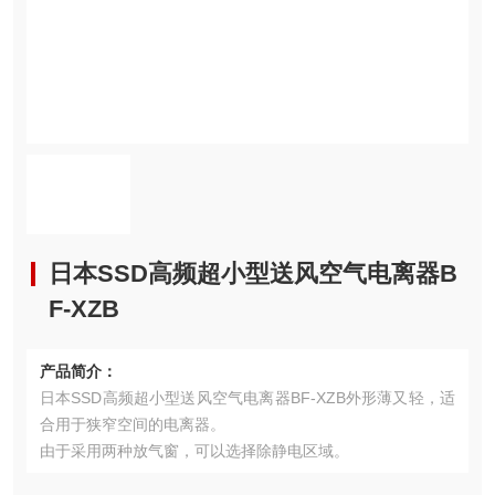
日本SSD高频超小型送风空气电离器B
F-XZB
产品简介：
日本SSD高频超小型送风空气电离器BF-XZB外形薄又轻，适
合用于狭窄空间的电离器。
由于采用两种放气窗，可以选择除静电区域。