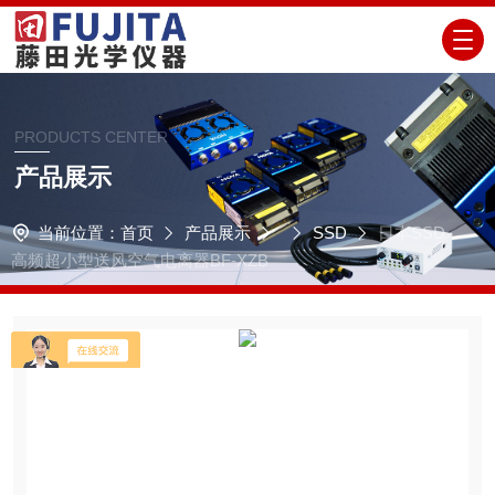
PRODUCTS CENTER
产品展示
当前位置：
首页
产品展示
SSD
日本SSD
高频超小型送风空气电离器BF-XZB