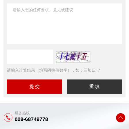
请输入计算结果（填写阿拉伯数字），如：三加四=7
服务热线
028-68749778