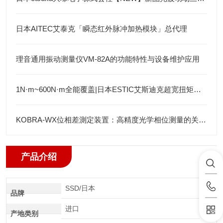
日本AITEC艾泰克「瞬态红外脉冲加热模块」总代理
理音通用振动测量仪VM-82A的功能特性与设备维护应用
1N·m~600N·m全能覆盖|日本ESTIC艾斯迪克超宽扭矩弯头枪
KOBRA-WX位相差測定装置：高精度光学相位测量的关键技术解析
产品介绍
SSD/日本
品牌
进口
产地类别