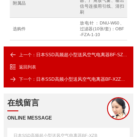
器、广角放气窗、输出
附属品
信号连接用引线、清扫
刷
放电针：DNU-W60、
选购件
过滤器(10张/套)：OBF
-FZA-1-10
日本SSD高频超小型送风空气电离器BF-SZAⅡ
上一个：
返回列表
日本SSD高频小型送风空气电离器BF-X2ZB-V2
下一个：
在线留言
ONLINE MESSAGE