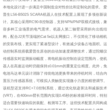
本地化设计进一步满足中国制造业对性价比和定制化的需求。 爱
普生LS6-B502S SCARA机器人在技术配置上展现了多项创新设
计。其核心采用RC90-B控制器，支持NPN/PNP双模式接线，兼
容多种工业场景的电气需求。机器人第二轴臂采用斜向出线结
构，配合J2关节顶端的Cat 5e以太网接口，不仅简化了移动相机
的安装布线，更实现了紧凑型设计，有效减少设备占地面积。运
动控制系统搭载爱普生原创的自动加速度调整技术，通过陀螺仪
传感器实时监测振动幅度，将电机振动控制在设定范围内，使机
器人在高速运动时仍能保持±0.01mm的重复定位精度。此外，免
电池马达单元设计消除了传统电池更换带来的停机时间，结合内
置压力传感器系统，可模拟人类触觉实现微小力度的精密调节。
该机型还支持RC+7.0控制系统，通过优化轨迹算法和减振技术
(VRT)，在400mm臂长范围内实现0.45秒的标准循环时间，特别
适合需要快速响应的装配、检测等工序。这些技术配置共同构成