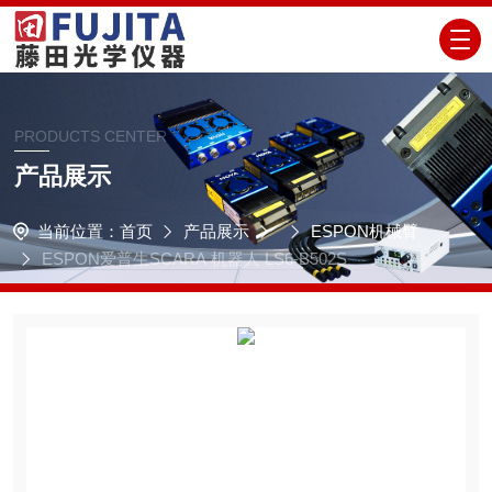
PRODUCTS CENTER
产品展示
当前位置：
首页
产品展示
ESPON机械臂
ESPON爱普生SCARA 机器人 LS6-B502S