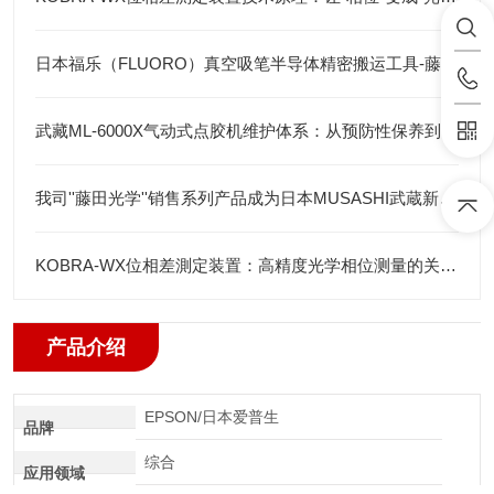
日本福乐（FLUORO）真空吸笔半导体精密搬运工具-藤田光学
武藏ML-6000X气动式点胶机维护体系：从预防性保养到智能运维
我司''藤田光学''销售系列产品成为日本MUSASHI武蔵新的代理店
KOBRA-WX位相差測定装置：高精度光学相位测量的关键技术解析
产品介绍
EPSON/日本爱普生
品牌
综合
应用领域