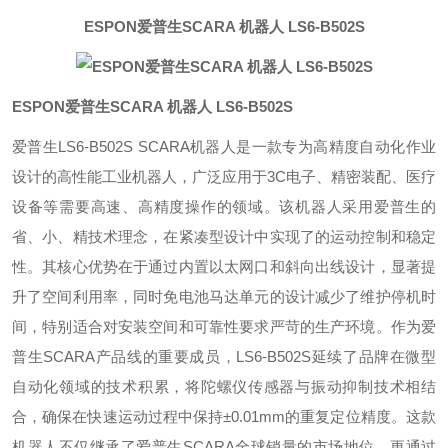
ESPON爱普生SCARA 机器人 LS6-B502S
ESPON爱普生SCARA 机器人 LS6-B502S
爱普生LS6-B502S SCARA机器人是一款专为高精度自动化作业
设计的高性能工业机器人，广泛应用于3C电子、精密装配、医疗
设备等需要高速、高精度操作的领域。该机器人采用爱普生的
省、小、精技术理念，在紧凑型设计中实现了的运动控制和稳定
性。其核心优势在于通过内置以太网口和斜向出线设计，显著提
升了空间利用率，同时免电池马达单元的设计减少了维护停机时
间，特别适合对安装空间和可靠性要求严苛的生产环境。作为爱
普生SCARA产品线的重要成员，LS6-B502S延续了品牌在微型
自动化领域的技术积累，将陀螺仪传感器与振动抑制技术相结
合，确保在快速运动过程中保持±0.01mm的重复定位精度。这款
机器人不仅继承了爱普生SCARA全球销量的市场地位，更通过