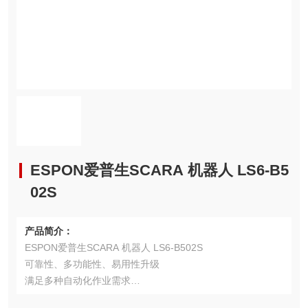
ESPON爱普生SCARA 机器人 LS6-B5
02S
产品简介：
ESPON爱普生SCARA 机器人 LS6-B502S
可靠性、多功能性、易用性升级
满足多种自动化作业需求
手臂上内置以太网口，易于相机连接