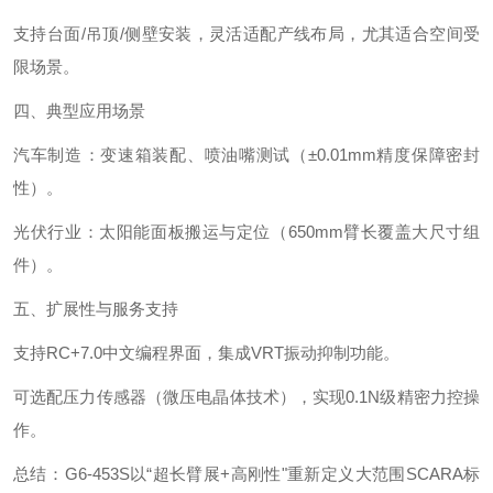
支持台面/吊顶/侧壁安装，灵活适配产线布局，尤其适合空间受
限场景。
四、典型应用场景‌
汽车制造‌：变速箱装配、喷油嘴测试（±0.01mm精度保障密封
性）。
光伏行业‌：太阳能面板搬运与定位（650mm臂长覆盖大尺寸组
件）。
五、扩展性与服务支持‌
支持RC+7.0中文编程界面，集成VRT振动抑制功能。
可选配压力传感器（微压电晶体技术），实现0.1N级精密力控操
作。
总结‌：G6-453S以“超长臂展+高刚性"重新定义大范围SCARA标