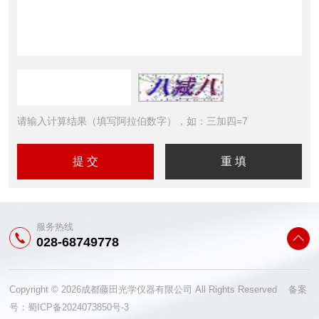
请输入计算结果（填写阿拉伯数字），如：三加四=7
服务热线
028-68749778
Copyright © 2026成都藤田光学仪器有限公司 All Rights Reserved 备案
号：
蜀ICP备2024073850号-3