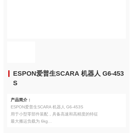
ESPON爱普生SCARA 机器人 G6-453
S
产品简介：
ESPON爱普生SCARA 机器人 G6-453S
用于小型零部件装配，具备高速和高精度的特征
最大搬运负载为 6kg
可选轴臂长：450mm、550mm 或 650mm