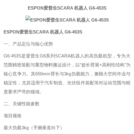
ESPON爱普生SCARA 机器人 G6-453S
ESPON爱普生SCARA 机器人 G6-453S
一、产品定位与核心优势‌
G6-453S是爱普生G6系列SCARA机器人的高负载机型，专为‌大
范围精密装配‌与‌重型物料搬运‌设计，以“超长臂展+高刚性结构"为
核心竞争力。其650mm臂长与3kg负载能力，兼顾大空间作业与
稳定性，尤其适用于汽车制造、光伏组件装配等对运动范围与精
度要求严苛的领域。
二、关键性能参数‌
项目
规格
最大负载‌
3kg（手腕垂直向下）