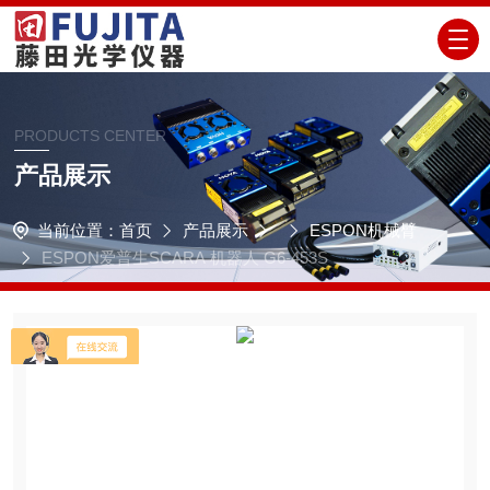
PRODUCTS CENTER
产品展示
当前位置：
首页
产品展示
ESPON机械臂
ESPON爱普生SCARA 机器人 G6-453S