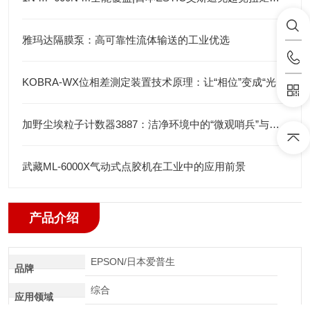
雅玛达隔膜泵：高可靠性流体输送的工业优选
KOBRA-WX位相差測定装置技术原理：让“相位”变成“光强”
加野尘埃粒子计数器3887：洁净环境中的“微观哨兵”与洁净度“审计官”
武藏ML-6000X气动式点胶机在工业中的应用前景
产品介绍
EPSON/日本爱普生
品牌
综合
应用领域