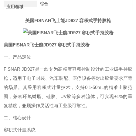
综合
应用领域
美国FISNAR飞士能JD927 容积式手持胶枪
美国FISNAR飞士能JD927 容积式手持胶枪
一、产品定位‌
FISNAR JD927是一款专为‌高精度容积控制‌设计的工业级手持胶
枪，适用于电子封装、汽车装配、医疗设备等对出胶量要求严苛
的场景。其采用容积式计量技术，支持0.1-50mL的精准出胶范
围，兼容环氧树脂、硅胶、UV胶等多种流体，可实现±1%的重
复精度，兼顾操作灵活性与工业级可靠性。
二、核心设计‌
容积式计量系统‌