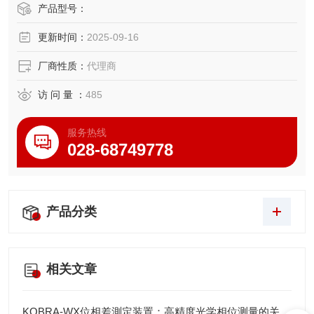
产品型号：
更新时间：
2025-09-16
厂商性质：
代理商
访 问 量 ：
485
服务热线
028-68749778
产品分类
相关文章
KOBRA-WX位相差測定装置：高精度光学相位测量的关键技术解析