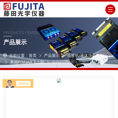
PRODUCTS CENTER
产品展示
当前位置：
首页
产品展示
点胶机/液体流量控制
美国FISNAR飞士能
美国FISNAR飞士能JD927 容积
式手持胶枪