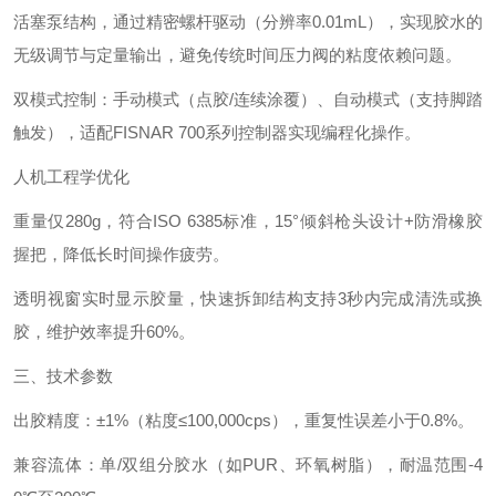
活塞泵结构，通过精密螺杆驱动（分辨率0.01mL），实现胶水的
无级调节与定量输出，避免传统时间压力阀的粘度依赖问题。
双模式控制：手动模式（点胶/连续涂覆）、自动模式（支持脚踏
触发），适配FISNAR 700系列控制器实现编程化操作。
人机工程学优化‌
重量仅280g，符合ISO 6385标准，15°倾斜枪头设计+防滑橡胶
握把，降低长时间操作疲劳。
透明视窗实时显示胶量，快速拆卸结构支持3秒内完成清洗或换
胶，维护效率提升60%。
三、技术参数‌
出胶精度‌：±1%（粘度≤100,000cps），重复性误差小于0.8%。
兼容流体‌：单/双组分胶水（如PUR、环氧树脂），耐温范围-4