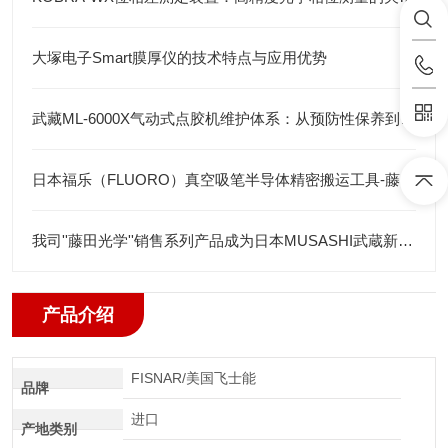
大塚电子Smart膜厚仪的技术特点与应用优势
武藏ML-6000X气动式点胶机维护体系：从预防性保养到智能运维
日本福乐（FLUORO）真空吸笔半导体精密搬运工具-藤田光学
我司''藤田光学''销售系列产品成为日本MUSASHI武蔵新的代理店
产品介绍
FISNAR/美国飞士能
品牌
进口
产地类别