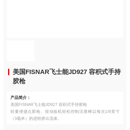
美国FISNAR飞士能JD927 容积式手持
胶枪
产品简介：
美国FISNAR飞士能JD927 容积式手持胶枪
轻量便捷点胶枪。按动扳机轻松控制活塞棒以每次1/8英寸
（3毫米）的进程挤出流体。