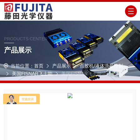
PRODUCTS CENTER
产品展示
当前位置：
首页
产品展示
点胶机/液体流量控制
美国FISNAR飞士能
美国FISNAR飞士能流体密封笔
和密封瓶