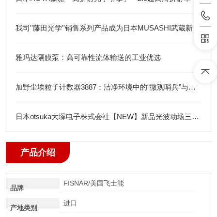
我司''藤田光学''销售系列产品成为日本MUSASHI武蔵新的代理店
雅玛达隔膜泵：高可靠性流体输送的工业优选
加野尘埃粒子计数器3887：洁净环境中的“微观哨兵”与洁净度“审计官”
日本otsuka大塚电子株式会社【NEW】新品光波动场三次元显微镜MINUK
产品介绍
FISNAR/美国飞士能
品牌
进口
产地类别