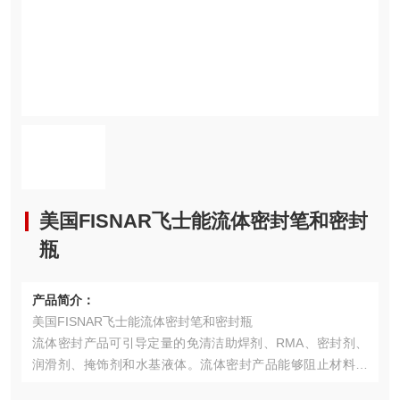
美国FISNAR飞士能流体密封笔和密封
瓶
产品简介：
美国FISNAR飞士能流体密封笔和密封瓶
流体密封产品可引导定量的免清洁助焊剂、RMA、密封剂、
润滑剂、掩饰剂和水基液体。流体密封产品能够阻止材料的
蒸发，确保对易蒸发物质的控制符合现行规定。独特的点胶