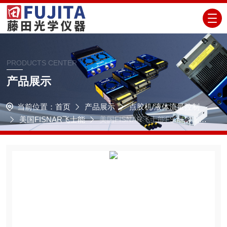
PRODUCTS CENTER
产品展示
当前位置：
首页
产品展示
点胶机/液体流量控制
美国FISNAR飞士能
美国FISNAR飞士能F9000N龙门
架工业机器人