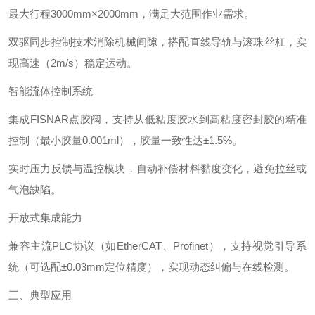
最大行程3000mm×2000mm，满足大范围作业需求。
双驱同步控制技术消除机械间隙，搭配直线导轨与滚珠丝杠，实
现高速（2m/s）稳定运动。
智能流体控制系统‌
集成FISNAR点胶阀，支持从低粘度胶水到高粘度密封胶的精准
控制（最小胶量0.001ml），胶量一致性达±1.5%。
实时压力反馈与温控模块，自动补偿材料黏度变化，避免拉丝或
气泡缺陷。
开放式集成能力‌
兼容主流PLC协议（如EtherCAT、Profinet），支持视觉引导系
统（可选配±0.03mm定位精度），实现动态纠偏与在线检测。
三、典型应用‌