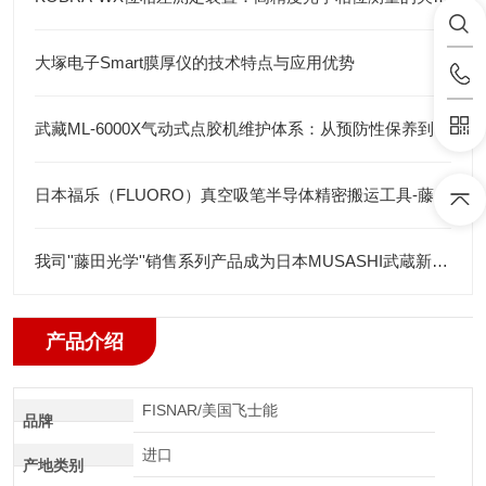
大塚电子Smart膜厚仪的技术特点与应用优势
武藏ML-6000X气动式点胶机维护体系：从预防性保养到智能运维
日本福乐（FLUORO）真空吸笔半导体精密搬运工具-藤田光学
我司''藤田光学''销售系列产品成为日本MUSASHI武蔵新的代理店
产品介绍
FISNAR/美国飞士能
品牌
进口
产地类别