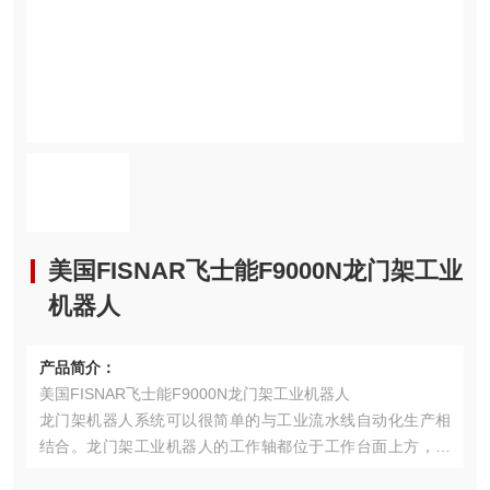
美国FISNAR飞士能F9000N龙门架工业
机器人
产品简介：
美国FISNAR飞士能F9000N龙门架工业机器人
龙门架机器人系统可以很简单的与工业流水线自动化生产相
结合。龙门架工业机器人的工作轴都位于工作台面上方，使
之成为大面积点胶应用的选择。当应用需要时可以提供四轴