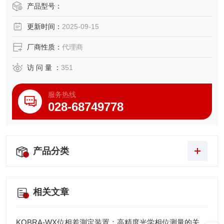
选项，例如搭配喷雾阀使用等。
产品型号：
更新时间：
2025-09-15
厂商性质：
代理商
访 问 量 ：
351
服务热线
028-68749778
产品分类
相关文章
KOBRA-WX位相差測定装置：高精度光学相位测量的关键技术解析