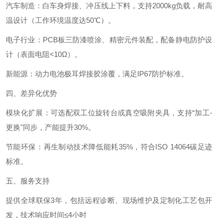
汽车制造‌：白车身焊接、冲压线上下料，支持2000kg负载，耐高
温设计（工作环境温度达50℃）。
电子行业‌：PCB板三防漆喷涂、精密元件装配，配备静电防护设
计（表面电阻<10Ω）。
新能源‌：动力电池极耳焊接胶涂覆，满足IP67防护标准。
四、差异化优势‌
模块化扩展‌：可选配双工位旋转台或真空吸附夹具，支持“加工-
更换"同步，产能提升30%。
节能环保‌：再生制动技术降低能耗35%，符合ISO 14064碳足迹
标准。
五、服务支持‌
提供全球联保3年，包括远程诊断、现场维护及定制化工艺包开
发，技术响应时间≤4小时