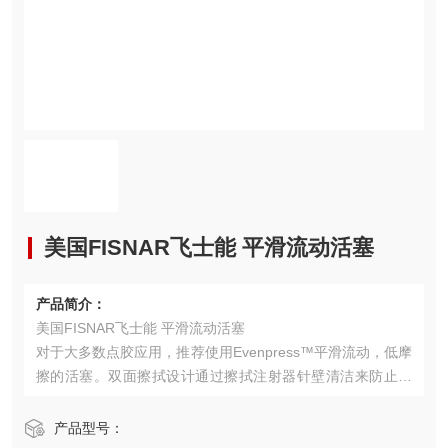
美国FISNAR飞士能 平滑流动活塞
产品简介：
美国FISNAR飞士能 平滑流动活塞
对于大多数点胶应用，推荐使用Evenpress™平滑流动，低摩
擦的活塞。双面擦拭设计通过擦拭注射器针壁清洁来防止空
气滞留和材料浪费。
产品型号：