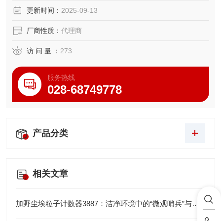
更新时间：
2025-09-13
厂商性质：
代理商
访 问 量 ：
273
服务热线
028-68749778
产品分类
相关文章
加野尘埃粒子计数器3887：洁净环境中的“微观哨兵”与洁净度“审计官”