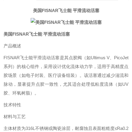
美国FISNAR飞士能 平滑流动活塞
美国FISNAR飞士能 平滑流动活塞
产品概述‌
FISNAR飞士能平滑流动活塞是其点胶阀（如Ultimus V、PicoJet
系列）的核心组件，采用设计优化流体动力学，适用于高精度点
胶场景（如电子封装、医疗设备组装）。该活塞通过减少湍流和
脉动，显著提升点胶一致性，尤其适合处理低粘度流体（如UV
胶、环氧树脂）‌。
技术特性‌
材料与工艺‌
主体材质为316L不锈钢或陶瓷涂层，耐腐蚀且表面粗糙度≤Ra0.2