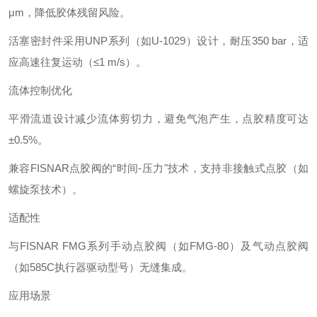
μm，降低胶体残留风险‌。
活塞密封件采用UNP系列（如U-1029）设计，耐压350 bar，适
应高速往复运动（≤1 m/s）‌。
流体控制优化‌
平滑流道设计减少流体剪切力，避免气泡产生，点胶精度可达
±0.5%‌。
兼容FISNAR点胶阀的“时间-压力"技术，支持非接触式点胶（如
螺旋泵技术）‌。
适配性‌
与FISNAR FMG系列手动点胶阀（如FMG-80）及气动点胶阀
（如585C执行器驱动型号）无缝集成‌。
应用场景‌