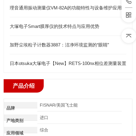
理音通用振动测量仪VM-82A的功能特性与设备维护应用
大塚电子Smart膜厚仪的技术特点与应用优势
加野尘埃粒子计数器3887：洁净环境监测的“眼睛”
日本otsuka大塚电子【New】RETS-100nx相位差测量装置
产品介绍
FISNAR/美国飞士能
品牌
进口
产地类别
综合
应用领域