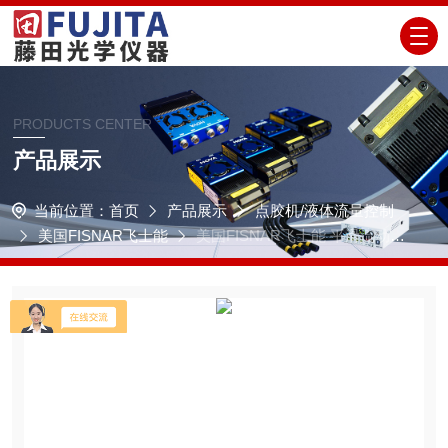
PRODUCTS CENTER
产品展示
当前位置：
首页
产品展示
点胶机/液体流量控制
美国FISNAR飞士能
美国FISNAR飞士能 平滑流动活
塞