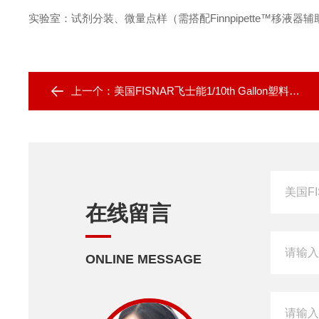
实验室‌：试剂分装、微量点样（需搭配Finnpipette™移液器辅
上一个：
美国FISNAR飞士能1/10th Gallon塑料固定器
在线留言
ONLINE MESSAGE