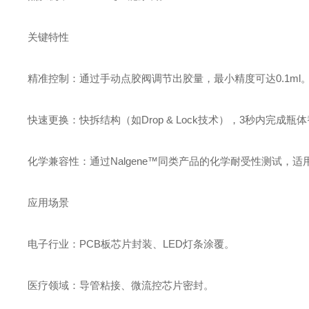
关键特性‌
精准控制‌：通过手动点胶阀调节出胶量，最小精度可达0.1ml‌
快速更换‌：快拆结构（如Drop & Lock技术），3秒内完成瓶体
化学兼容性‌：通过Nalgene™同类产品的化学耐受性测试，适
应用场景‌
电子行业‌：PCB板芯片封装、LED灯条涂覆‌。
医疗领域‌：导管粘接、微流控芯片密封‌。