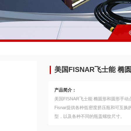
美国FISNAR飞士能 
产品简介：
美国FISNAR飞士能 椭圆形和圆形手动
Fisnar提供各种低密度挤压瓶和可
型，以及各种不同的瓶盖螺纹尺寸。