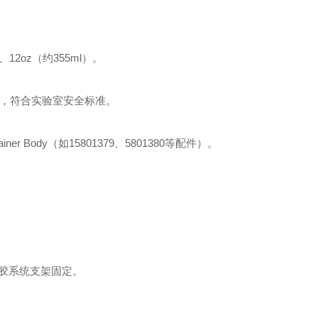
、12oz（约355ml）‌。
蚀，符合实验室安全标准‌。
r Body（如15801379、5801380等配件）‌。
胶系统支架固定‌。