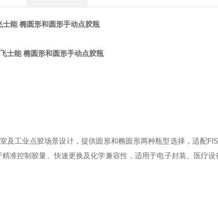
R飞士能 椭圆形和圆形手动点胶瓶
s）专为实验室及工业点胶场景设计，提供圆形和椭圆形两种瓶型选择，适配FISN
优势在于精准控制胶量、快速更换及化学兼容性，适用于电子封装、医疗