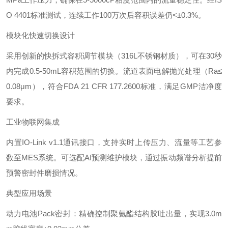
O 4401标准测试，连续工作100万次后容积误差仍<±0.3%。
模块化快速切换设计‌
采用创新的快拆式容积调节模块（316L不锈钢材质），可在30秒
内完成0.5-50mL容积范围的切换。流道表面电解抛光处理（Ra≤
0.08μm），符合FDA 21 CFR 177.2600标准，满足GMP洁净度
要求。
工业物联网集成‌
内置IO-Link v1.1通讯接口，支持实时上传压力、流量等工艺参
数至MES系统。可选配AI预测维护模块，通过振动频谱分析提前
预警密封件磨损情况。
典型应用场景‌
动力电池Pack密封‌：精确控制聚氨酯结构胶吐出量，实现3.0m