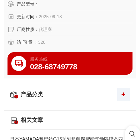
产品型号：
VC1195N4向阀控制器，可用于VDP150双动式计量阀。
更新时间：
2025-09-13
厂商性质：
代理商
访 问 量 ：
328
服务热线
028-68749778
产品分类
相关文章
日本YAMADA雅玛达G15系列超耐腐智能气动隔膜泵四川代理店