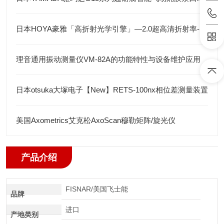
日本HOYA豪雅「高折射光学引擎」—2.0超高清折射率-总代理藤田光学
理音通用振动测量仪VM-82A的功能特性与设备维护应用
日本otsuka大塚电子【New】RETS-100nx相位差测量装置
美国Axometrics艾克松AxoScan穆勒矩阵/旋光仪
产品介绍
FISNAR/美国飞士能
品牌
进口
产地类别