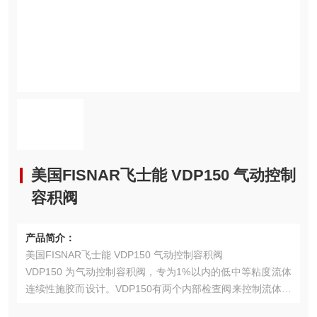
美国FISNAR飞士能 VDP150 气动控制
容积阀
产品简介：
美国FISNAR飞士能 VDP150 气动控制容积阀
VDP150 为气动控制容积阀，专为1%以内的低中等粘度流体
连续性施胶而设计。VDP150有两个内部检查阀来控制流体流
速。