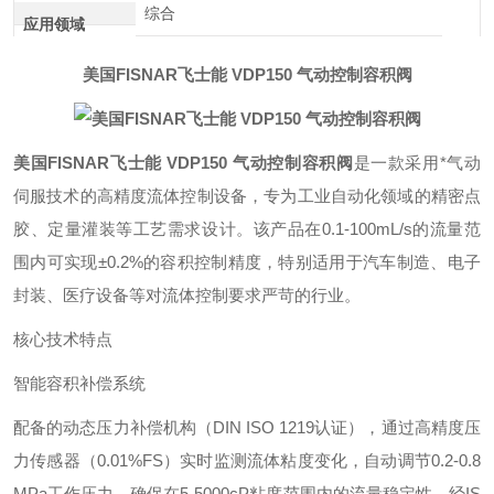
综合
应用领域
美国FISNAR飞士能 VDP150 气动控制容积阀
美国FISNAR飞士能 VDP150 气动控制容积阀
是一款采用*气动
伺服技术的高精度流体控制设备，专为工业自动化领域的精密点
胶、定量灌装等工艺需求设计。该产品在0.1-100mL/s的流量范
围内可实现±0.2%的容积控制精度，特别适用于汽车制造、电子
封装、医疗设备等对流体控制要求严苛的行业。
核心技术特点‌
智能容积补偿系统‌
配备的动态压力补偿机构（DIN ISO 1219认证），通过高精度压
力传感器（0.01%FS）实时监测流体粘度变化，自动调节0.2-0.8
MPa工作压力，确保在5-5000cP粘度范围内的流量稳定性。经IS