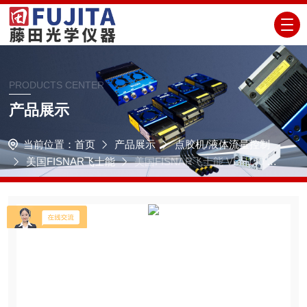
PRODUCTS CENTER
产品展示
当前位置：
首页
产品展示
点胶机/液体流量控制
美国FISNAR飞士能
美国FISNAR飞士能 VDP150 气
动控制容积阀